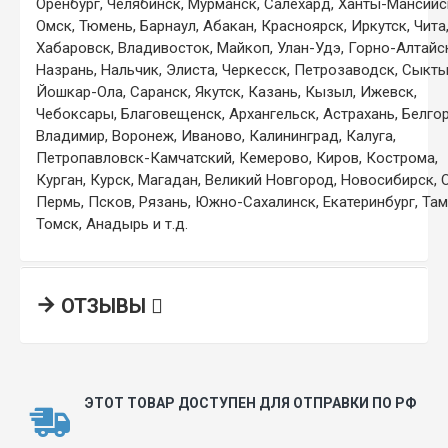
Оренбург, Челябинск, Мурманск, Салехард, Ханты-Мансийс
Омск, Тюмень, Барнаул, Абакан, Красноярск, Иркутск, Чита
Хабаровск, Владивосток, Майкоп, Улан-Удэ, Горно-Алтайс
Назрань, Нальчик, Элиста, Черкесск, Петрозаводск, Сыкты
Йошкар-Ола, Саранск, Якутск, Казань, Кызыл, Ижевск,
Чебоксары, Благовещенск, Архангельск, Астрахань, Белго
Владимир, Воронеж, Иваново, Калининград, Калуга,
Петропавловск-Камчатский, Кемерово, Киров, Кострома,
Курган, Курск, Магадан, Великий Новгород, Новосибирск, 
Пермь, Псков, Рязань, Южно-Сахалинск, Екатеринбург, Там
Томск, Анадырь и т.д.
ОТЗЫВЫ
ЭТОТ ТОВАР ДОСТУПЕН ДЛЯ ОТПРАВКИ ПО РФ