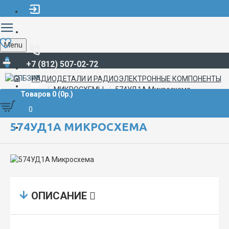
Menu
0
+7 (812) 507-02-72
РАДИОДЕТАЛИ И РАДИОЭЛЕКТРОННЫЕ КОМПОНЕНТЫ
МИКРОСХЕМЫ
574УД1А Микросхема
Товаров 0 (0р.)
0
574УД1А МИКРОСХЕМА
ОПИСАНИЕ