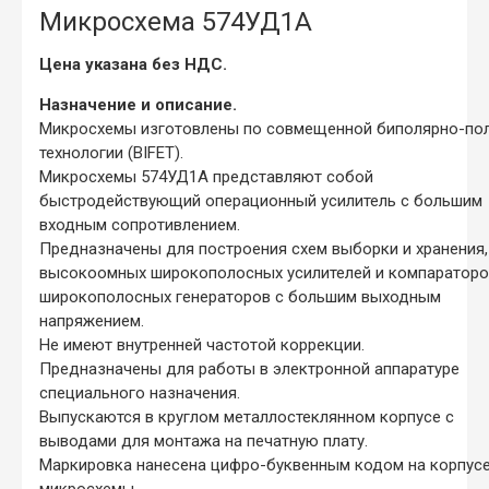
Микросхема 574УД1А
Цена указана без НДС.
Назначение и описание.
Микросхемы изготовлены по совмещенной биполярно-по
технологии (BIFET).
Микросхемы 574УД1А представляют собой
быстродействующий операционный усилитель с большим
входным сопротивлением.
Предназначены для построения схем выборки и хранения,
высокоомных широкополосных усилителей и компараторо
широкополосных генераторов с большим выходным
напряжением.
Не имеют внутренней частотой коррекции.
Предназначены для работы в электронной аппаратуре
специального назначения.
Выпускаются в круглом металлостеклянном корпусе с
выводами для монтажа на печатную плату.
Маркировка нанесена цифро-буквенным кодом на корпус
микросхемы.