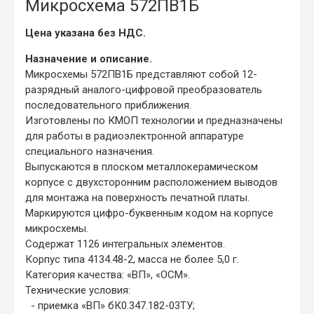
Микросхема 572ПВ1Б
Цена указана без НДС.
Назначение и описание.
Микросхемы 572ПВ1Б представляют собой 12-
разрядный аналого-цифровой преобразователь
последовательного приближения.
Изготовлены по КМОП технологии и предназначены
для работы в радиоэлектронной аппаратуре
специального назначения.
Выпускаются в плоском металлокерамическом
корпусе с двухсторонним расположением выводов
для монтажа на поверхность печатной платы.
Маркируются цифро-буквенным кодом на корпусе
микросхемы.
Содержат 1126 интегральных элементов.
Корпус типа 4134.48-2, масса не более 5,0 г.
Категория качества: «ВП», «ОСМ».
Технические условия:
- приемка «ВП» бК0.347.182-03ТУ;