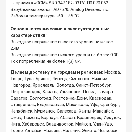
- приемка «ОСМ» бК0.347.182-03ТУ, П0.070.052.
Зарубежный аналог: AD7570, Analog Devices, Inc.
Рабочая температура: -60...+85 °С.
Основные технические и эксплуатационные
характеристики:
Выходное напряжение высокого уровня не менее
2,4В
Выходное напряжение низкого уровня не более 0,3В
Ток потребления не более 1(3) мА
Делаем доставку по городам и регионам:
Москва,
Тверь, Тула, Брянск, Липецк, Смоленск, Нижний
Новгород, Ярославль, Вологда, Санкт-Петербург,
Петрозаводск, Казань, Ульяновск, Пенза, Самара,
Саратов, Волгоград, Ростов-на-Дону, Краснодар,
Ставрополь, Владикавказ, Махачкала, Уфа, Оренбург,
Челябинск, Мурманск, Салехард, Ханты-Мансийск,
Омск, Тюмень, Барнаул, Абакан, Красноярск, Иркутск,
Чита, Хабаровск, Владивосток, Майкоп, Улан-Удэ,
Горно-Алтайск, Назрань, Нальчик, Элиста, Черкесск,