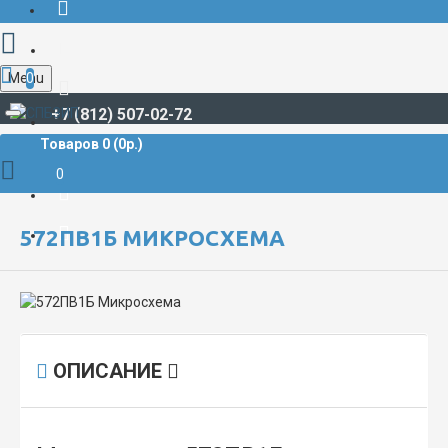
Menu
0
+7 (812) 507-02-72
Товаров 0 (0р.)
РАДИОДЕТАЛИ И РАДИОЭЛЕКТРОННЫЕ КОМПОНЕНТЫ
МИКРОСХЕМЫ
572ПВ1Б Микросхема
0
572ПВ1Б МИКРОСХЕМА
ОПИСАНИЕ