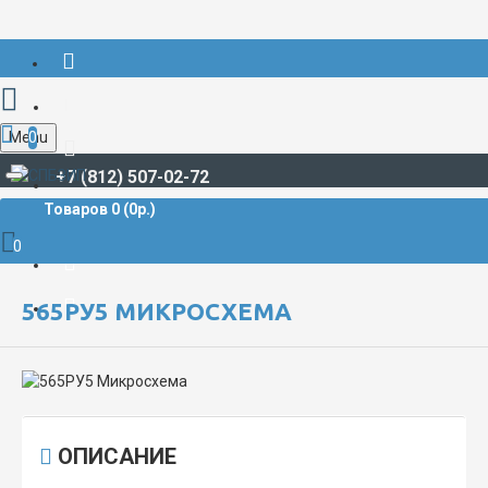
Menu
0
+7 (812) 507-02-72
Товаров 0 (0р.)
РАДИОДЕТАЛИ И РАДИОЭЛЕКТРОННЫЕ КОМПОНЕНТЫ
МИКРОСХЕМЫ
565РУ5 Микросхема
0
565РУ5 МИКРОСХЕМА
ОПИСАНИЕ