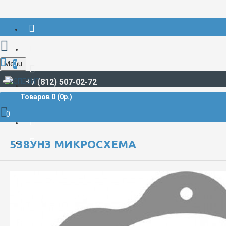
Menu
0
+7 (812) 507-02-72
Товаров 0 (0р.)
РАДИОДЕТАЛИ И РАДИОЭЛЕКТРОННЫЕ КОМПОНЕНТЫ
МИКРОСХЕМЫ
538УН3 Микросхема
0
538УН3 МИКРОСХЕМА