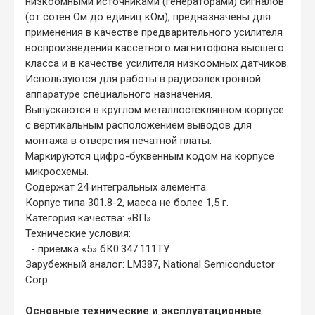
низкоомными источниками (генераторами) сигналов
(от сотен Ом до единиц кОм), предназначены для
применения в качестве предварительного усилителя
воспроизведения кассетного магнитофона высшего
класса и в качестве усилителя низкоомных датчиков.
Используются для работы в радиоэлектронной
аппаратуре специального назначения.
Выпускаются в круглом металлостеклянном корпусе
с вертикальным расположением выводов для
монтажа в отверстия печатной платы.
Маркируются цифро-буквенным кодом на корпусе
микросхемы.
Содержат 24 интегральных элемента.
Корпус типа 301.8-2, масса не более 1,5 г.
Категория качества: «ВП».
Технические условия:
- приемка «5» бК0.347.111ТУ.
Зарубежный аналог: LM387, National Semiconductor
Corp.
Основные технические и эксплуатационные