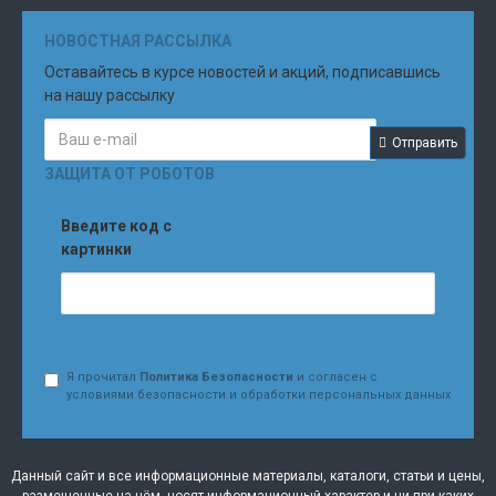
НОВОСТНАЯ РАССЫЛКА
Оставайтесь в курсе новостей и акций, подписавшись
на нашу рассылку
Отправить
ЗАЩИТА ОТ РОБОТОВ
Введите код с
картинки
Я прочитал
Политика Безопасности
и согласен с
условиями безопасности и обработки персональных данных
Данный сайт и все информационные материалы, каталоги, статьи и цены,