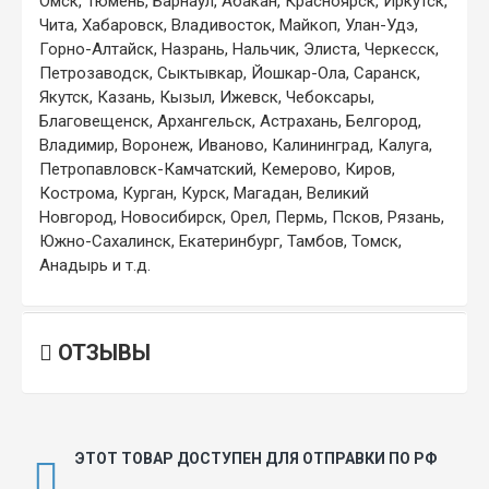
Омск, Тюмень, Барнаул, Абакан, Красноярск, Иркутск,
Чита, Хабаровск, Владивосток, Майкоп, Улан-Удэ,
Горно-Алтайск, Назрань, Нальчик, Элиста, Черкесск,
Петрозаводск, Сыктывкар, Йошкар-Ола, Саранск,
Якутск, Казань, Кызыл, Ижевск, Чебоксары,
Благовещенск, Архангельск, Астрахань, Белгород,
Владимир, Воронеж, Иваново, Калининград, Калуга,
Петропавловск-Камчатский, Кемерово, Киров,
Кострома, Курган, Курск, Магадан, Великий
Новгород, Новосибирск, Орел, Пермь, Псков, Рязань,
Южно-Сахалинск, Екатеринбург, Тамбов, Томск,
Анадырь и т.д.
ОТЗЫВЫ
ЭТОТ ТОВАР ДОСТУПЕН ДЛЯ ОТПРАВКИ ПО РФ