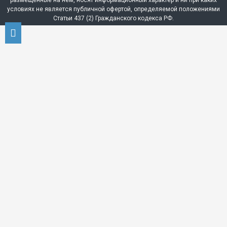
размещенные на нём, носят информационный характер и ни при каких
условиях не является публичной офертой, определяемой положениями
Статьи 437 (2) Гражданского кодекса РФ.