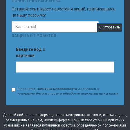
НОВОСТНАЯ РАССЫЛКА
Оставайтесь в курсе новостей и акций, подписавшись
на нашу рассылку
Отправить
ЗАЩИТА ОТ РОБОТОВ
Введите код с
картинки
Я прочитал
Политика Безопасности
и согласен с
условиями безопасности и обработки персональных данных
Данный сайт и все информационные материалы, каталоги, статьи и цены,
размещенные на нём, носят информационный характер и ни при каких
условиях не является публичной офертой, определяемой положениями