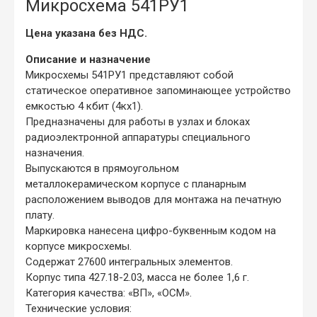
Микросхема 541РУ1
Цена указана без НДС.
Описание и назначение
Микросхемы 541РУ1 представляют собой
статическое оперативное запоминающее устройство
емкостью 4 кбит (4кх1).
Предназначены для работы в узлах и блоках
радиоэлектронной аппаратуры специального
назначения.
Выпускаются в прямоугольном
металлокерамическом корпусе с планарным
расположением выводов для монтажа на печатную
плату.
Маркировка нанесена цифро-буквенным кодом на
корпусе микросхемы.
Содержат 27600 интегральных элементов.
Корпус типа 427.18-2.03, масса не более 1,6 г.
Категория качества: «ВП», «ОСМ».
Технические условия: