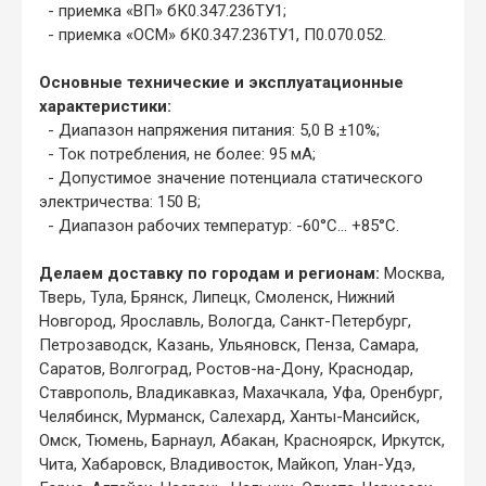
- приемка «ВП» бК0.347.236ТУ1;
- приемка «ОСМ» бК0.347.236ТУ1, П0.070.052.
Основные технические и эксплуатационные
характеристики:
- Диапазон напряжения питания: 5,0 В ±10%;
- Ток потребления, не более: 95 мА;
- Допустимое значение потенциала статического
электричества: 150 В;
- Диапазон рабочих температур: -60°C... +85°С.
Делаем доставку по городам и регионам:
Москва,
Тверь, Тула, Брянск, Липецк, Смоленск, Нижний
Новгород, Ярославль, Вологда, Санкт-Петербург,
Петрозаводск, Казань, Ульяновск, Пенза, Самара,
Саратов, Волгоград, Ростов-на-Дону, Краснодар,
Ставрополь, Владикавказ, Махачкала, Уфа, Оренбург,
Челябинск, Мурманск, Салехард, Ханты-Мансийск,
Омск, Тюмень, Барнаул, Абакан, Красноярск, Иркутск,
Чита, Хабаровск, Владивосток, Майкоп, Улан-Удэ,