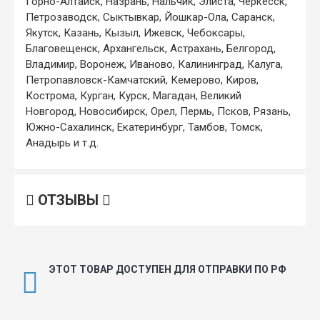
Горно-Алтайск, Назрань, Нальчик, Элиста, Черкесск,
Петрозаводск, Сыктывкар, Йошкар-Ола, Саранск,
Якутск, Казань, Кызыл, Ижевск, Чебоксары,
Благовещенск, Архангельск, Астрахань, Белгород,
Владимир, Воронеж, Иваново, Калининград, Калуга,
Петропавловск-Камчатский, Кемерово, Киров,
Кострома, Курган, Курск, Магадан, Великий
Новгород, Новосибирск, Орел, Пермь, Псков, Рязань,
Южно-Сахалинск, Екатеринбург, Тамбов, Томск,
Анадырь и т.д.
ОТЗЫВЫ
ЭТОТ ТОВАР ДОСТУПЕН ДЛЯ ОТПРАВКИ ПО РФ