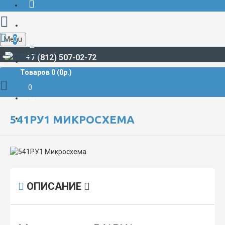
Menu
0
+7 (812) 507-02-72
Товаров 0 (0р.)
РАДИОДЕТАЛИ И РАДИОЭЛЕКТРОННЫЕ КОМПОНЕНТЫ
МИКРОСХЕМЫ
541РУ1 Микросхема
0
541РУ1 МИКРОСХЕМА
ОПИСАНИЕ