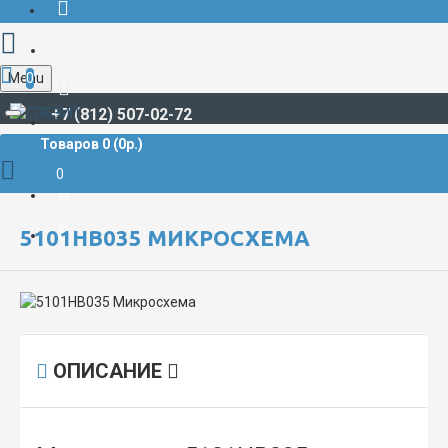
Menu
0
+7 (812) 507-02-72
Товаров 0 (0р.)
РАДИОДЕТАЛИ И РАДИОЭЛЕКТРОННЫЕ КОМПОНЕНТЫ
МИКРОСХЕМЫ
5101НВ035 Микросхема
0
5101НВ035 МИКРОСХЕМА
ОПИСАНИЕ