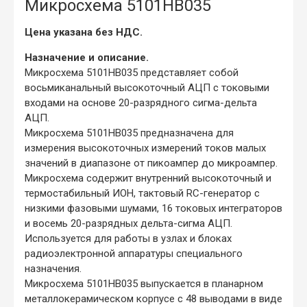
Микросхема 5101НВ035
Цена указана без НДС.
Назначение и описание.
Микросхема 5101НВ035 представляет собой
восьмиканальный высокоточный АЦП с токовыми
входами на основе 20-разрядного сигма-дельта
АЦП.
Микросхема 5101НВ035 предназначена для
измерения высокоточных измерений токов малых
значений в диапазоне от пикоампер до микроампер.
Микросхема содержит внутренний высокоточный и
термостабильный ИОН, тактовый RC-генератор с
низкими фазовыми шумами, 16 токовых интеграторов
и восемь 20-разрядных дельта-сигма АЦП.
Используется для работы в узлах и блоках
радиоэлектронной аппаратуры специального
назначения.
Микросхема 5101НВ035 выпускается в планарном
металлокерамическом корпусе с 48 выводами в виде