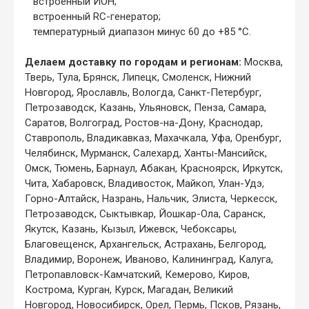
встроенный ИОН;
встроенный RC-генератор;
температурный диапазон минус 60 до +85 °С.
Делаем доставку по городам и регионам:
Москва,
Тверь, Тула, Брянск, Липецк, Смоленск, Нижний
Новгород, Ярославль, Вологда, Санкт-Петербург,
Петрозаводск, Казань, Ульяновск, Пенза, Самара,
Саратов, Волгоград, Ростов-на-Дону, Краснодар,
Ставрополь, Владикавказ, Махачкала, Уфа, Оренбург,
Челябинск, Мурманск, Салехард, Ханты-Мансийск,
Омск, Тюмень, Барнаул, Абакан, Красноярск, Иркутск,
Чита, Хабаровск, Владивосток, Майкоп, Улан-Удэ,
Горно-Алтайск, Назрань, Нальчик, Элиста, Черкесск,
Петрозаводск, Сыктывкар, Йошкар-Ола, Саранск,
Якутск, Казань, Кызыл, Ижевск, Чебоксары,
Благовещенск, Архангельск, Астрахань, Белгород,
Владимир, Воронеж, Иваново, Калининград, Калуга,
Петропавловск-Камчатский, Кемерово, Киров,
Кострома, Курган, Курск, Магадан, Великий
Новгород, Новосибирск, Орел, Пермь, Псков, Рязань,