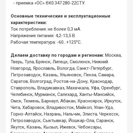
- приемка «ОС» бК0.347.280-22СТУ.
Основные технические и эксплуатационные
характеристики:
Ток потребления: не более 0,3 мА.
Напряжение питания: 4,2-13,5 В.
Рабочая температура: -60...+125°С.
Делаем доставку по городам и регионам:
Москва,
Тверь, Тула, Брянск, Липецк, Смоленск, Нижний
Новгород, Ярославль, Вологда, Санкт-Петербург,
Петрозаводск, Казань, Ульяновск, Пенза, Самара,
Саратов, Волгоград, Ростов-на-Дону, Краснодар,
Ставрополь, Владикавказ, Махачкала, Уфа, Оренбург,
Челябинск, Мурманск, Салехард, Ханты-Мансийск,
Омск, Тюмень, Барнаул, Абакан, Красноярск, Иркутск,
Чита, Хабаровск, Владивосток, Майкоп, Улан-Удэ,
Горно-Алтайск, Назрань, Нальчик, Элиста, Черкесск,
Петрозаводск, Сыктывкар, Йошкар-Ола, Саранск,
Якутск, Казань, Кызыл, Ижевск, Чебоксары,