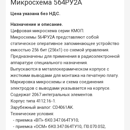
Микросхема 564РУ2А
Цена указана без НДС.
Назначение и описание.
Цифровая микросхема серии КМОП.
Микросхемы 564РУ2А представляют собой
статическое оперативное запоминающее устройство
емкостью 256 бит (256х1) со схемой управления.
Предназначены для применения в радиоэлектронной
аппаратуре специального назначения.
Выпускаются в металлокерамическом корпусе с
жесткими выводами для монтажа на печатную плату.
Маркировка микросхемы и схема соединения
электродов с выводами указывается на корпусе.
Содержат 2067 интегральных элементов.
Корпус типа 4112.16-1.
Зарубежный аналог: CD4061AK.
Технические условия:
- приемка «ВП» бК0.347.064ТУ10;
- приемка «ОСМ» бК0.347.064ТУ10, П0.070.052,