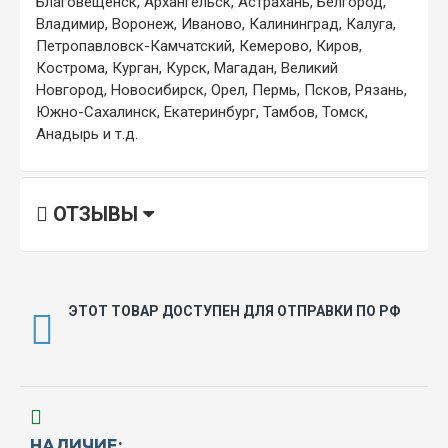
Благовещенск, Архангельск, Астрахань, Белгород,
Владимир, Воронеж, Иваново, Калининград, Калуга,
Петропавловск-Камчатский, Кемерово, Киров,
Кострома, Курган, Курск, Магадан, Великий
Новгород, Новосибирск, Орел, Пермь, Псков, Рязань,
Южно-Сахалинск, Екатеринбург, Тамбов, Томск,
Анадырь и т.д.
ОТЗЫВЫ
ЭТОТ ТОВАР ДОСТУПЕН ДЛЯ ОТПРАВКИ ПО РФ
НАЛИЧИЕ: