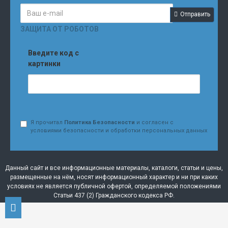
Отправить
ЗАЩИТА ОТ РОБОТОВ
Введите код с
картинки
Я прочитал
Политика Безопасности
и согласен с
условиями безопасности и обработки персональных данных
Данный сайт и все информационные материалы, каталоги, статьи и цены,
размещенные на нём, носят информационный характер и ни при каких
условиях не является публичной офертой, определяемой положениями
Статьи 437 (2) Гражданского кодекса РФ.