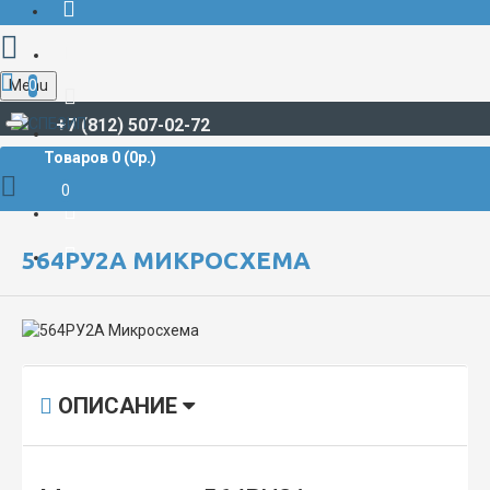
Menu
0
+7 (812) 507-02-72
Товаров 0 (0р.)
РАДИОДЕТАЛИ И РАДИОЭЛЕКТРОННЫЕ КОМПОНЕНТЫ
МИКРОСХЕМЫ
564РУ2А Микросхема
0
564РУ2А МИКРОСХЕМА
ОПИСАНИЕ