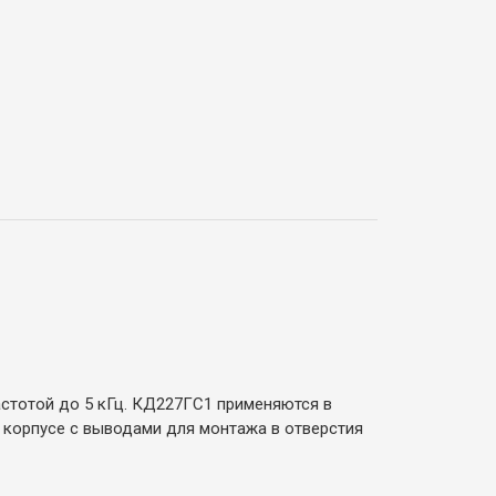
стотой до 5 кГц. КД227ГС1 применяются в
 корпусе с выводами для монтажа в отверстия