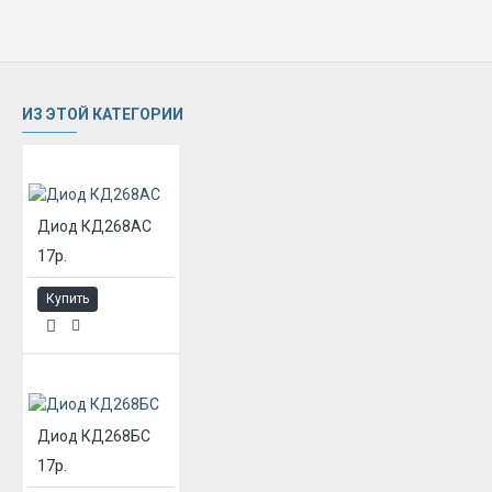
ИЗ ЭТОЙ КАТЕГОРИИ
Диод КД268АС
17р.
Купить
Диод КД268БС
17р.