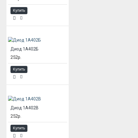
Купить
Диод 1А402Б
252р.
Купить
Диод 1А402В
252р.
Купить