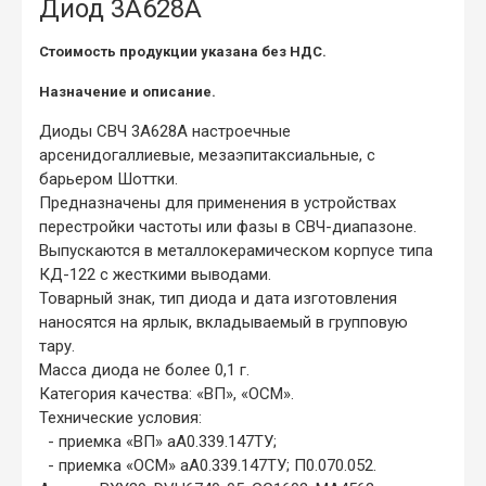
Диод 3А628А
Стоимость продукции указана без НДС.
Назначение и описание.
Диоды СВЧ 3А628А настроечные
арсенидогаллиевые, мезаэпитаксиальные, с
барьером Шоттки.
Предназначены для применения в устройствах
перестройки частоты или фазы в СВЧ-диапазоне.
Выпускаются в металлокерамическом корпусе типа
КД-122 с жесткими выводами.
Товарный знак, тип диода и дата изготовления
наносятся на ярлык, вкладываемый в групповую
тару.
Масса диода не более 0,1 г.
Категория качества: «ВП», «ОСМ».
Технические условия:
- приемка «ВП» аА0.339.147ТУ;
- приемка «ОСМ» аА0.339.147ТУ; П0.070.052.