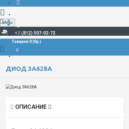
Menu
0
+7 (812) 507-02-72
Товаров 0 (0р.)
РАДИОДЕТАЛИ И РАДИОЭЛЕКТРОННЫЕ КОМПОНЕНТЫ
ДИОДЫ
Диоды СВЧ
Диод 3А628А
0
ДИОД 3А628А
ОПИСАНИЕ