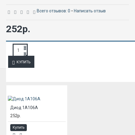
Всего отзывов: 0
-
Написать отзыв
252р.
ЗАПРОС ПОДРОБНОЙ ИНФОРМАЦИИ
КУПИТЬ
ИЗ ЭТОЙ КАТЕГОРИИ
Диод 1А106А
252р.
Купить