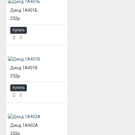
Диод 1А401Б
252р.
Купить
Диод 1А401В
252р.
Купить
Диод 1А402А
252р.