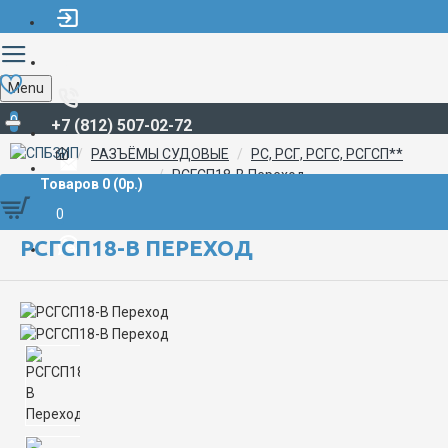
Menu
0
+7 (812) 507-02-72
РАЗЪЁМЫ СУДОВЫЕ
РС, РСГ, РСГС, РСГСП**
РСГСП18-В Переход
Товаров 0 (0р.)
0
РСГСП18-В ПЕРЕХОД