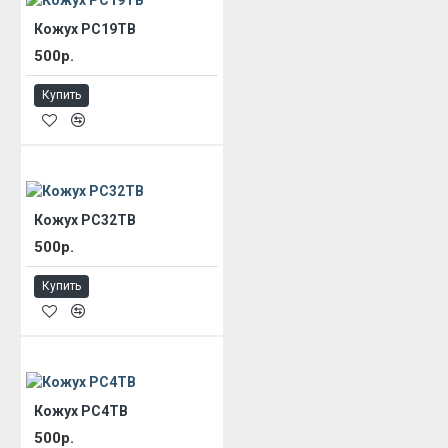
Кожух РС19ТВ
500р.
Купить
Кожух РС32ТВ
500р.
Купить
Кожух РС4ТВ
500р.