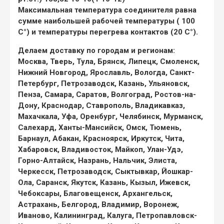
Максимальная температура соединителя равна
сумме наибольшей рабочей температуры ( 100
С°) и температуры перегрева контактов (20 С°).
Делаем доставку по городам и регионам:
Москва, Тверь, Тула, Брянск, Липецк, Смоленск,
Нижний Новгород, Ярославль, Вологда, Санкт-
Петербург, Петрозаводск, Казань, Ульяновск,
Пенза, Самара, Саратов, Волгоград, Ростов-на-
Дону, Краснодар, Ставрополь, Владикавказ,
Махачкала, Уфа, Оренбург, Челябинск, Мурманск,
Салехард, Ханты-Мансийск, Омск, Тюмень,
Барнаул, Абакан, Красноярск, Иркутск, Чита,
Хабаровск, Владивосток, Майкоп, Улан-Удэ,
Горно-Алтайск, Назрань, Нальчик, Элиста,
Черкесск, Петрозаводск, Сыктывкар, Йошкар-
Ола, Саранск, Якутск, Казань, Кызыл, Ижевск,
Чебоксары, Благовещенск, Архангельск,
Астрахань, Белгород, Владимир, Воронеж,
Иваново, Калининград, Калуга, Петропавловск-