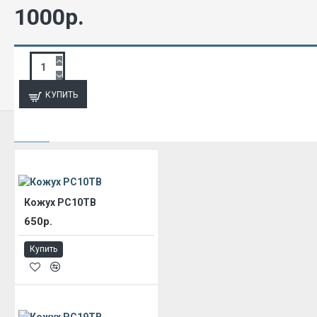
1000р.
ЗАПРОС ПОДРОБНОЙ ИНФОРМАЦИИ
КУПИТЬ
ИЗ ЭТОЙ КАТЕГОРИИ
Кожух РС10ТВ
650р.
Купить