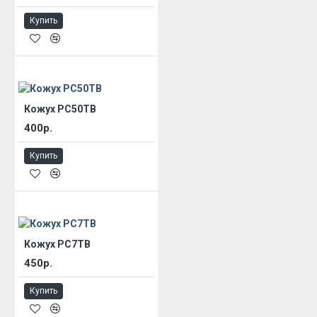
Купить
Кожух РС50ТВ
400р.
Купить
Кожух РС7ТВ
450р.
Купить