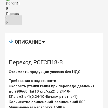
ОПИСАНИЕ
Переход РСГСП18-В
Стоимость продукции указана без НДС.
Требования к надежности
Скорость утечки гелия при перепаде давления
до 990660 Па(10 кгс/см2) 0.24·10-
3Па·см3·с-1(0.24·10-5л·мкм рт.ст.·с-1)
Количество сочленений-расчленений 500
Минимальная наработка 1500 ч