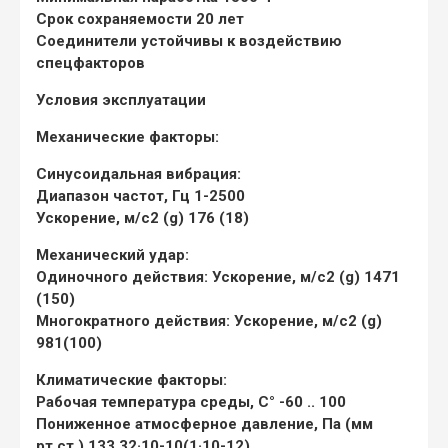
Срок сохраняемости 20 лет
Соединители устойчивы к воздействию
спецфакторов
Условия эксплуатации
Механические факторы:
Синусоидальная вибрация:
Диапазон частот, Гц 1-2500
Ускорение, м/с2 (g) 176 (18)
Механический удар:
Одиночного действия: Ускорение, м/с2 (g) 1471
(150)
Многократного действия: Ускорение, м/с2 (g)
981(100)
Климатические факторы:
Рабочая температура среды, С° -60 .. 100
Пониженное атмосферное давление, Па (мм
рт.ст.) 133,32·10-10(1·10-12)