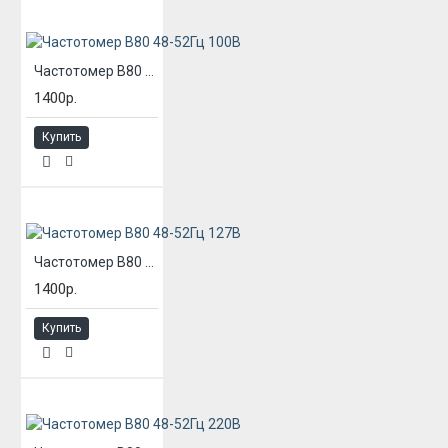
Частотомер В80 48-52Гц 100В
1400р.
Купить
Частотомер В80 48-52Гц 127В
1400р.
Купить