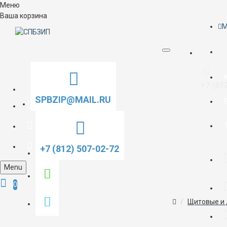
Меню
Ваша корзина
M
+7 (81
SPBZIP@MAIL.RU
+7 (812) 507-02-72
Menu
0
Щитовые и 