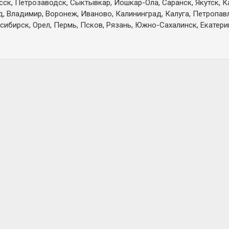
есск, Петрозаводск, Сыктывкар, Йошкар-Ола, Саранск, Якутск, 
д, Владимир, Воронеж, Иваново, Калининград, Калуга, Петропа
сибирск, Орел, Пермь, Псков, Рязань, Южно-Сахалинск, Екатерин