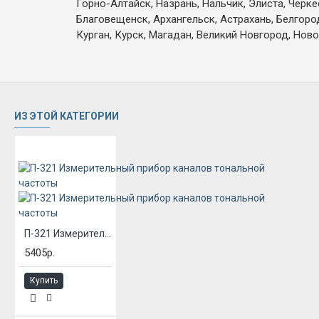
Горно-Алтайск, Назрань, Нальчик, Элиста, Черк
Благовещенск, Архангельск, Астрахань, Белгоро
Курган, Курск, Магадан, Великий Новгород, Ново
ИЗ ЭТОЙ КАТЕГОРИИ
П-321 Измерительный прибор каналов тональной частоты
5405р.
Купить