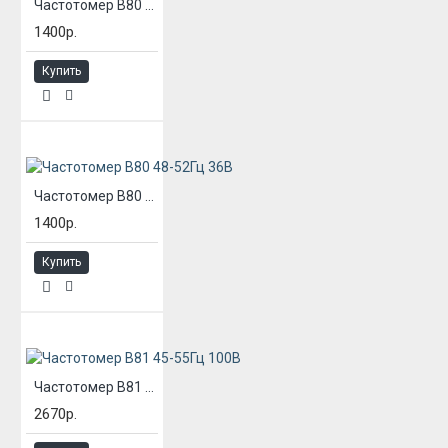
Частотомер В80 48-52Гц 220В
1400р.
Купить
Частотомер В80 48-52Гц 36В
1400р.
Купить
Частотомер В81 45-55Гц 100В
2670р.