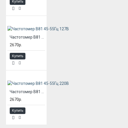
Купить
Частотомер В81 45-55Гц 127В
2670р.
Купить
Частотомер В81 45-55Гц 220В
2670р.
Купить