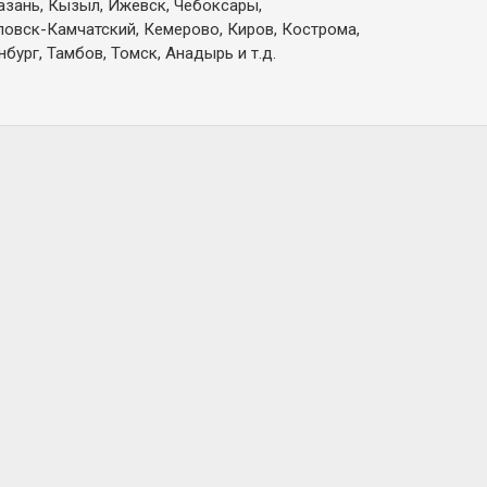
Казань, Кызыл, Ижевск, Чебоксары,
вловск-Камчатский, Кемерово, Киров, Кострома,
бург, Тамбов, Томск, Анадырь и т.д.