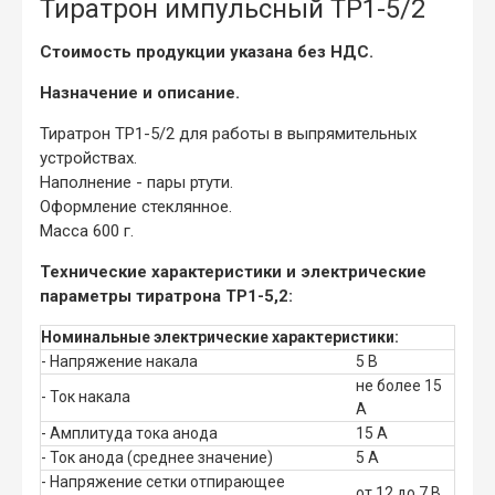
Тиратрон импульсный ТР1-5/2
Стоимость продукции указана без НДС.
Назначение и описание.
Тиратрон ТР1-5/2 для работы в выпрямительных
устройствах.
Наполнение - пары ртути.
Оформление стеклянное.
Масса 600 г.
Технические характеристики и электрические
параметры тиратрона ТР1-5,2:
Номинальные электрические характеристики:
- Напряжение накала
5 В
не более 15
- Ток накала
А
- Амплитуда тока анода
15 А
- Ток анода (среднее значение)
5 А
- Напряжение сетки отпирающее
от 12 до 7 В