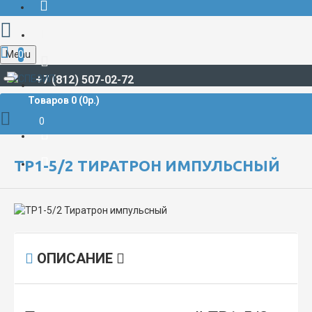
Menu
0
+7 (812) 507-02-72
Товаров 0 (0р.)
ЭЛЕКТРОВАКУУМНЫЕ ПРИБОРЫ
ТР1-5/2 Тиратрон импульсный
0
ТР1-5/2 ТИРАТРОН ИМПУЛЬСНЫЙ
ОПИСАНИЕ