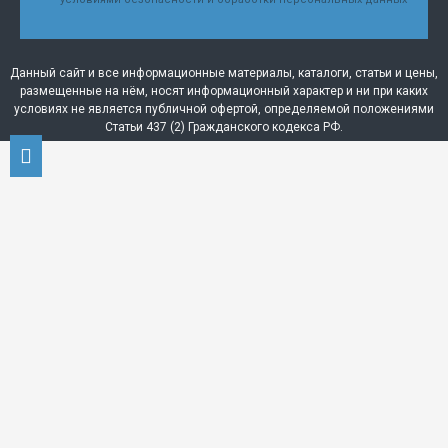
Данный сайт и все информационные материалы, каталоги, статьи и цены,
размещенные на нём, носят информационный характер и ни при каких
условиях не является публичной офертой, определяемой положениями
Статьи 437 (2) Гражданского кодекса РФ.