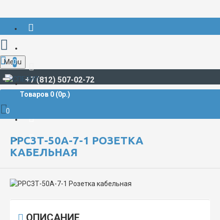
Menu
0
+7 (812) 507-02-72
Товаров 0 (0р.)
РАЗЪЁМЫ СУДОВЫЕ
РРС
РРС3Т-50А-7-1 Розетка кабельная
0
РРС3Т-50А-7-1 РОЗЕТКА
КАБЕЛЬНАЯ
ОПИСАНИЕ