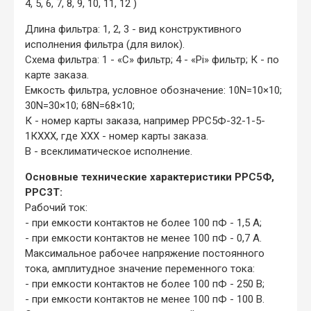
4, 5, 6, 7, 8, 9, 10, 11, 12 )
Длина фильтра: 1, 2, 3 - вид конструктивного
исполнения фильтра (для вилок).
Схема фильтра: 1 - «С» фильтр; 4 - «Pi» фильтр; К - по
карте заказа.
Емкость фильтра, условное обозначение: 10N=10×10;
30N=30×10; 68N=68×10;
К - номер карты заказа, например РРС5Ф-32-1-5-
1КХХХ, где ХХХ - номер карты заказа.
В - всеклиматическое исполнение.
Основные технические характеристики РРС5Ф,
РРС3Т:
Рабочий ток:
- при емкости контактов не более 100 пФ - 1,5 А;
- при емкости контактов не менее 100 пФ - 0,7 А.
Максимальное рабочее напряжение постоянного
тока, амплитудное значение переменного тока:
- при емкости контактов не более 100 пФ - 250 В;
- при емкости контактов не менее 100 пФ - 100 В.