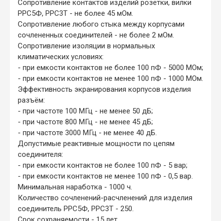
Сопротивление контактов изделий розетки, вилки
РРС5Ф, РРС3Т - не более 45 мОм.
Сопротивление любого стыка между корпусами
сочлененных соединителей - не более 2 мОм.
Сопротивление изоляции в нормальных
климатических условиях:
- при емкости контактов не более 100 пФ - 5000 МОм;
- при емкости контактов не менее 100 пФ - 1000 МОм.
Эффективность экранирования корпусов изделия
разъём:
- при частоте 100 МГц - не менее 50 дБ;
- при частоте 800 МГц - не менее 45 дБ;
- при частоте 3000 МГц - не менее 40 дБ.
Допустимые реактивные мощности по цепям
соединителя:
- при емкости контактов не более 100 пФ - 5 вар;
- при емкости контактов не менее 100 пФ - 0,5 вар.
Минимальная наработка - 1000 ч.
Количество сочленений-расчленений для изделия
соединитель РРС5Ф, РРС3Т - 250.
Срок сохраняемости - 15 лет.