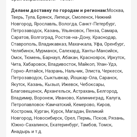
Делаем доставку по городам и регионам:
Москва,
Тверь, Тула, Брянск, Липецк, Смоленск, Нижний
Новгород, Ярославль, Вологда, Санкт-Петербург,
Петрозаводск, Казань, Ульяновск, Пенза, Самара,
Саратов, Волгоград, Ростов-на-Дону, Краснодар,
Ставрополь, Владикавказ, Махачкала, Уфа, Оренбург,
Челябинск, Мурманск, Салехард, Ханты-Мансийск,
Омск, Тюмень, Барнаул, Абакан, Красноярск, Иркутск,
Чита, Хабаровск, Владивосток, Майкоп, Улан-Удэ,
Горно-Алтайск, Назрань, Нальчик, Элиста, Черкесск,
Петрозаводск, Сыктывкар, Йошкар-Ола, Саранск,
Якутск, Казань, Кызыл, Ижевск, Чебоксары,
Благовещенск, Архангельск, Астрахань, Белгород,
Владимир, Воронеж, Иваново, Калининград, Калуга,
Петропавловск-Камчатский, Кемерово, Киров,
Кострома, Курган, Курск, Магадан, Великий
Новгород, Новосибирск, Орел, Пермь, Псков, Рязань,
Южно-Сахалинск, Екатеринбург, Тамбов, Томск,
Анадырь и т.д.