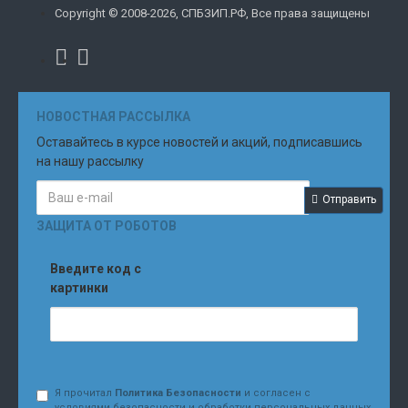
Copyright © 2008-2026, СПБЗИП.РФ, Все права защищены
НОВОСТНАЯ РАССЫЛКА
Оставайтесь в курсе новостей и акций, подписавшись
на нашу рассылку
Отправить
ЗАЩИТА ОТ РОБОТОВ
Введите код с
картинки
Я прочитал
Политика Безопасности
и согласен с
условиями безопасности и обработки персональных данных