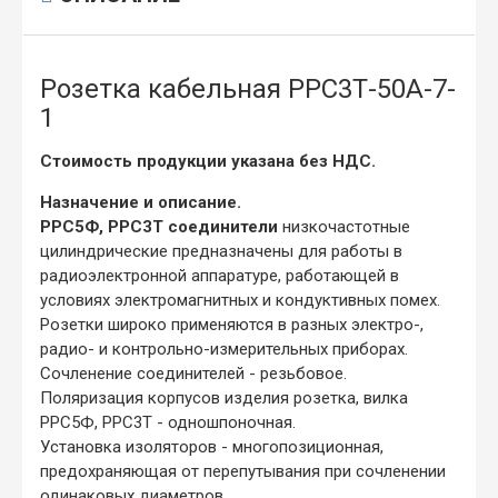
Розетка кабельная РРС3Т-50А-7-
1
Стоимость продукции указана без НДС.
Назначение и описание.
РРС5Ф, РРС3Т соединители
низкочастотные
цилиндрические предназначены для работы в
радиоэлектронной аппаратуре, работающей в
условиях электромагнитных и кондуктивных помех.
Розетки широко применяются в разных электро-,
радио- и контрольно-измерительных приборах.
Сочленение соединителей - резьбовое.
Поляризация корпусов изделия розетка, вилка
РРС5Ф, РРС3Т - одношпоночная.
Установка изоляторов - многопозиционная,
предохраняющая от перепутывания при сочленении
одинаковых диаметров.