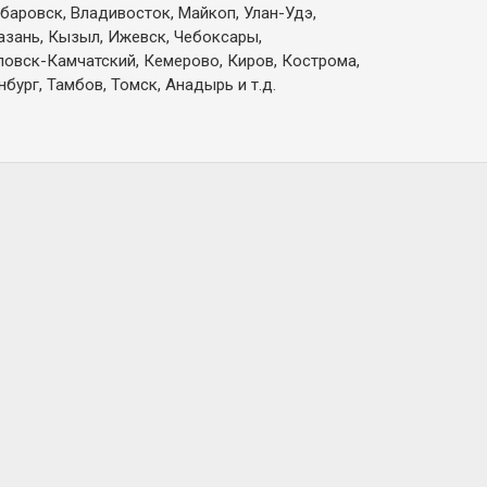
абаровск, Владивосток, Майкоп, Улан-Удэ,
Казань, Кызыл, Ижевск, Чебоксары,
вловск-Камчатский, Кемерово, Киров, Кострома,
бург, Тамбов, Томск, Анадырь и т.д.