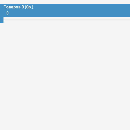
КА БЛОЧНАЯ
Товаров 0 (0р.)
0