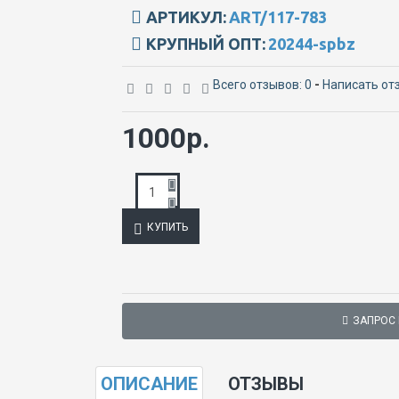
АРТИКУЛ:
ART/117-783
КРУПНЫЙ ОПТ:
20244-spbz
Всего отзывов: 0
-
Написать от
1000р.
КУПИТЬ
ЗАПРОС
ОПИСАНИЕ
ОТЗЫВЫ