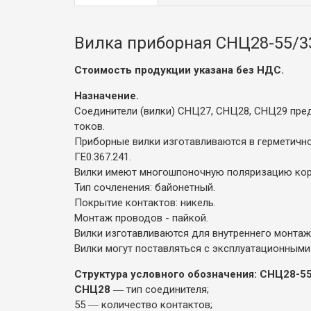
Вилка приборная СНЦ28-55/3
Стоимость продукции указана без НДС.
Назначение.
Соединители (вилки) СНЦ27, СНЦ28, СНЦ29 пред
токов.
Приборные вилки изготавливаются в герметичн
ГЕ0.367.241.
Вилки имеют многошпоночную поляризацию кор
Тип сочленения: байонетный.
Покрытие контактов: никель.
Монтаж проводов - пайкой.
Вилки изготавливаются для внутреннего монтажа
Вилки могут поставляться с эксплуатационными
Структура условного обозначения: СНЦ28-55
СНЦ28
― тип соединителя;
55 ― количество контактов;