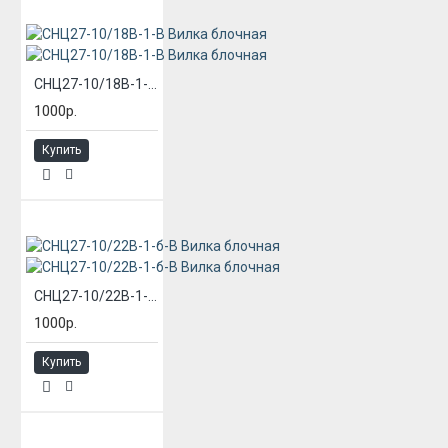
СНЦ27-10/18В-1-В Вилка блочная
1000р.
Купить
СНЦ27-10/22В-1-б-В Вилка блочная
1000р.
Купить