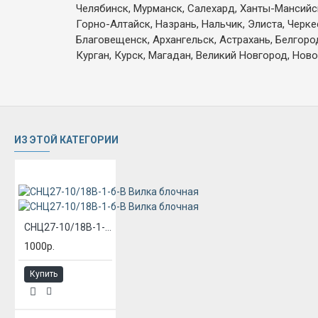
Челябинск, Мурманск, Салехард, Ханты-Мансийск,
Горно-Алтайск, Назрань, Нальчик, Элиста, Черк
Благовещенск, Архангельск, Астрахань, Белгоро
Курган, Курск, Магадан, Великий Новгород, Ново
ИЗ ЭТОЙ КАТЕГОРИИ
СНЦ27-10/18В-1-б-В Вилка блочная
1000р.
Купить