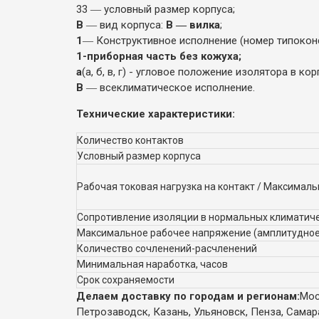
33 ― условный размер корпуса;
В
― вид корпуса:
В ― вилка
;
1
― Конструктивное исполнение (номер типоконс
1-приборная часть без кожуха;
а
(а, б, в, г) - угловое положение изолятора в 
В
― всеклиматическое исполнение.
Технические характеристики:
Количество контактов
Условный размер корпуса
Рабочая токовая нагрузка на контакт / Максималь
Сопротивление изоляции в нормальных климатиче
Максимальное рабочее напряжение (амплитудное
Количество сочленений-расчленений
Минимальная наработка, часов
Срок сохраняемости
Делаем доставку по городам и регионам:
Мос
Петрозаводск, Казань, Ульяновск, Пенза, Самар