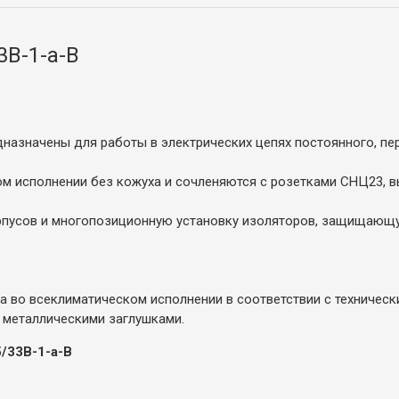
3В-1-а-В
назначены для работы в электрических цепях постоянного, пер
ом исполнении без кожуха и сочленяются с розетками СНЦ23, 
пусов и многопозиционную установку изоляторов, защищающу
 во всеклиматическом исполнении в соответствии с технически
 металлическими заглушками.
/33В-1-а-В