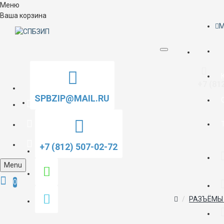
Меню
Ваша корзина
M
+7 (81
SPBZIP@MAIL.RU
+7 (812) 507-02-72
Menu
0
РАЗЪЁМЫ