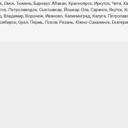
 Омск, Тюмень, Барнаул, Абакан, Красноярск, Иркутск, Чита, Х
есск, Петрозаводск, Сыктывкар, Йошкар-Ола, Саранск, Якутск, 
д, Владимир, Воронеж, Иваново, Калининград, Калуга, Петропа
сибирск, Орел, Пермь, Псков, Рязань, Южно-Сахалинск, Екатерин