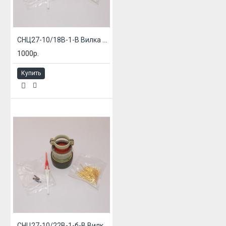
СНЦ27-10/18В-1-В Вилка блочная
1000р.
Купить
СНЦ27-10/22В-1-б-В Вилка блочная