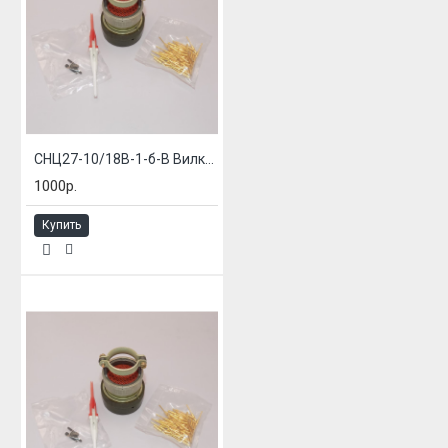
СНЦ27-10/18В-1-б-В Вилка блочная
1000р.
Купить