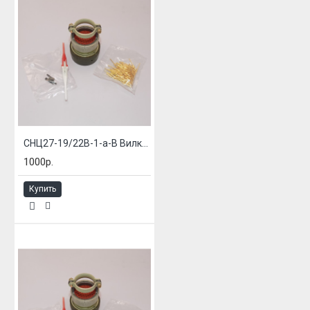
СНЦ27-19/22В-1-а-В Вилка блочная
1000р.
Купить