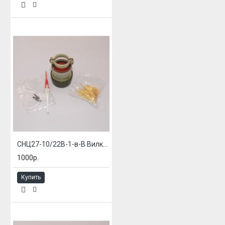
СНЦ27-10/22В-1-в-В Вилка блочная
1000р.
Купить