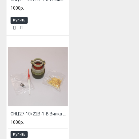
1000р.
Купить
СНЦ27-10/22В-1-В Вилка блочная
1000р.
Купить