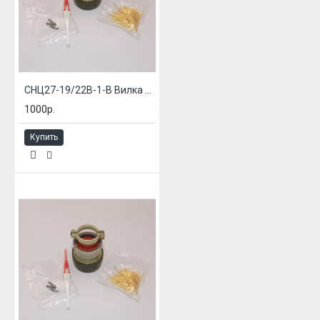
СНЦ27-19/22В-1-В Вилка блочная
1000р.
Купить