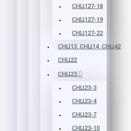
СНЦ127-18
СНЦ127-19
СНЦ127-22
СНЦ13, СНЦ14, СНЦ42
СНЦ22
СНЦ23
СНЦ23-3
СНЦ23-4
СНЦ23-7
СНЦ23-10