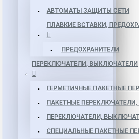
АВТОМАТЫ ЗАЩИТЫ СЕТИ
ПЛАВКИЕ ВСТАВКИ, ПРЕДОХ
ПРЕДОХРАНИТЕЛИ
ПЕРЕКЛЮЧАТЕЛИ, ВЫКЛЮЧАТЕЛИ
ГЕРМЕТИЧНЫЕ ПАКЕТНЫЕ ПЕ
ПАКЕТНЫЕ ПЕРЕКЛЮЧАТЕЛИ,
ПЕРЕКЛЮЧАТЕЛИ, ВЫКЛЮЧАТ
СПЕЦИАЛЬНЫЕ ПАКЕТНЫЕ П