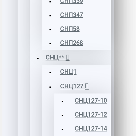
СНП339
СНП347
СНП58
СНП268
СНЦ**
СНЦ1
СНЦ127
СНЦ127-10
СНЦ127-12
СНЦ127-14