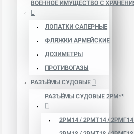
ВОЕННОЕ ИМУЩЕСТВО С ХРАНЕНИ
ЛОПАТКИ САПЕРНЫЕ
ФЛЯЖКИ АРМЕЙСКИЕ
ДОЗИМЕТРЫ
ПРОТИВОГАЗЫ
РАЗЪЁМЫ СУДОВЫЕ
РАЗЪЁМЫ СУДОВЫЕ 2РМ**
2РМ14 / 2РМТ14 / 2РМГ14
2РМ18 / 2РМТ18 / 2РМГ18