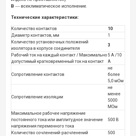
В
― всеклиматическое исполнение.
Технические характеристики:
Количество контактов
10
Диаметр контактов, мм
1
Количество установочных положений
3
изолятора в корпусе соединителя
Рабочий ток на каждый контакт / Максимально
5 А /10
допустимый кратковременный ток на контакт
А
не
Сопротивление контактов
более
5,0 мОм
не
менее
Сопротивление изоляции
5000
МОм
Максимальное рабочее напряжение
постоянного тока или амплитудное значение
500 В
напряжения переменного тока
Количество сочленений-расчленений
500