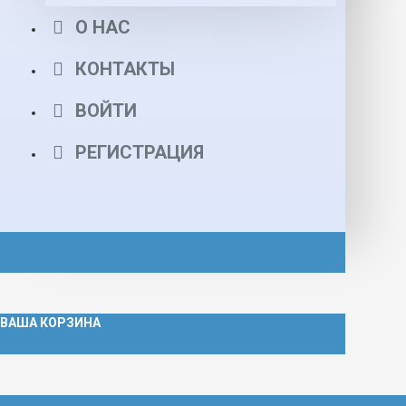
О НАС
КОНТАКТЫ
ВОЙТИ
РЕГИСТРАЦИЯ
ВАША КОРЗИНА