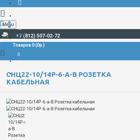
Menu
0
+7 (812) 507-02-72
Товаров 0 (0р.)
РАЗЪЁМЫ СУДОВЫЕ
СНЦ**
СНЦ22
СНЦ22-10/14Р-6-а-В Розетка кабельная
0
СНЦ22-10/14Р-6-А-В РОЗЕТКА
КАБЕЛЬНАЯ