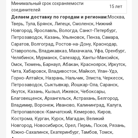
Минимальный срок сохраняемости
15 лет
соединителей
Делаем доставку по городам и регионам:
Москва,
Тверь, Тула, Брянск, Липецк, Смоленск, Нижний
Новгород, Ярославль, Вологда, Санкт-Петербург,
Петрозаводск, Казань, Ульяновск, Пенза, Самара,
Саратов, Волгоград, Ростов-на-Дону, Краснодар,
Ставрополь, Владикавказ, Махачкала, Уфа, Оренбург,
Челябинск, Мурманск, Салехард, Ханты-Мансийск,
Омск, Тюмень, Барнаул, Абакан, Красноярск, Иркутск,
Чита, Хабаровск, Владивосток, Майкоп, Улан-Удэ,
Горно-Алтайск, Назрань, Нальчик, Элиста, Черкесск,
Петрозаводск, Сыктывкар, Йошкар-Ола, Саранск,
Якутск, Казань, Кызыл, Ижевск, Чебоксары,
Благовещенск, Архангельск, Астрахань, Белгород,
Владимир, Воронеж, Иваново, Калининград, Калуга,
Петропавловск-Камчатский, Кемерово, Киров,
Кострома, Курган, Курск, Магадан, Великий
Новгород, Новосибирск, Орел, Пермь, Псков, Рязань,
Южно-Сахалинск, Екатеринбург, Тамбов, Томск,