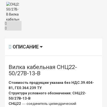
ОПИСАНИЕ
Вилка кабельная СНЦ22-
50/27В-13-В
Стоимость продукции указана без НДС.39.404-
81, ГЕ0.364.239 ТУ
.
Структура условного обозначения: СНЦ22-
50/27В-13-В
СНЦ22
― соединитель цилиндрический