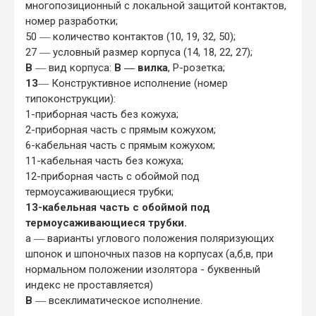
многопозиционный с локальной защитой контактов,
номер разработки;
50 ― количество контактов (10, 19, 32, 50);
27 ― условный размер корпуса (14, 18, 22, 27);
В
― вид корпуса:
В ― вилка
, Р-розетка;
13
― Конструктивное исполнение (номер
типоконструкции):
1-приборная часть без кожуха;
2-приборная часть с прямым кожухом;
6-кабельная часть с прямым кожухом;
11-кабельная часть без кожуха;
12-приборная часть с обоймой под
термоусаживающиеся трубки;
13-кабельная часть с обоймой под
термоусаживающиеся трубки.
а ― варианты углового положения поляризующих
шпонок и шпоночных пазов на корпусах (а,б,в, при
нормальном положении изолятора - буквенный
индекс не проставляется)
В
― всеклиматическое исполнение.