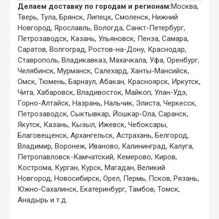
Делаем доставку по городам и регионам:
Москва,
Тверь, Тула, Брянск, Липецк, Смоленск, Нижний
Новгород, Ярославль, Вологда, Санкт-Петербург,
Петрозаводск, Казань, Ульяновск, Пенза, Самара,
Саратов, Волгоград, Ростов-на-Дону, Краснодар,
Ставрополь, Владикавказ, Махачкала, Уфа, Оренбург,
Челябинск, Мурманск, Салехард, Ханты-Мансийск,
Омск, Тюмень, Барнаул, Абакан, Красноярск, Иркутск,
Чита, Хабаровск, Владивосток, Майкоп, Улан-Удэ,
Горно-Алтайск, Назрань, Нальчик, Элиста, Черкесск,
Петрозаводск, Сыктывкар, Йошкар-Ола, Саранск,
Якутск, Казань, Кызыл, Ижевск, Чебоксары,
Благовещенск, Архангельск, Астрахань, Белгород,
Владимир, Воронеж, Иваново, Калининград, Калуга,
Петропавловск-Камчатский, Кемерово, Киров,
Кострома, Курган, Курск, Магадан, Великий
Новгород, Новосибирск, Орел, Пермь, Псков, Рязань,
Южно-Сахалинск, Екатеринбург, Тамбов, Томск,
Анадырь и т.д.