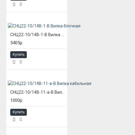
СНЦ22-10/14В-1-В Вилка блочная
5405р.
Купить
СНЦ22-10/14В-11-а-В Вилка кабельная
1000р.
Купить