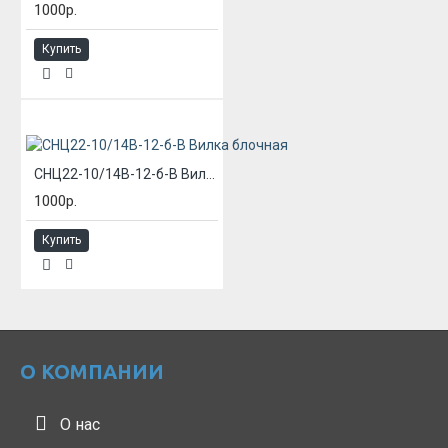
1000р.
Купить
СНЦ22-10/14В-12-б-В Вилка блочная
1000р.
Купить
О КОМПАНИИ
О нас