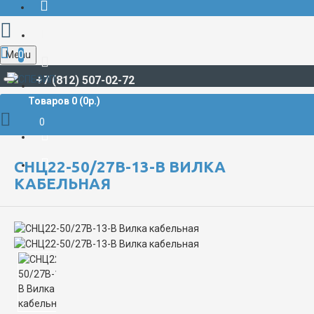
Menu
0
+7 (812) 507-02-72
Товаров 0 (0р.)
РАЗЪЁМЫ СУДОВЫЕ
СНЦ**
СНЦ22
СНЦ22-50/27В-13-В Вилка кабельная
0
СНЦ22-50/27В-13-В ВИЛКА
КАБЕЛЬНАЯ