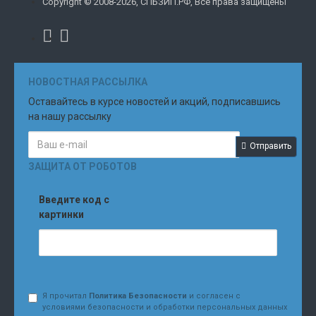
Copyright © 2008-2026, СПБЗИП.РФ, Все права защищены
НОВОСТНАЯ РАССЫЛКА
Оставайтесь в курсе новостей и акций, подписавшись
на нашу рассылку
Отправить
ЗАЩИТА ОТ РОБОТОВ
Введите код с
картинки
Я прочитал
Политика Безопасности
и согласен с
условиями безопасности и обработки персональных данных