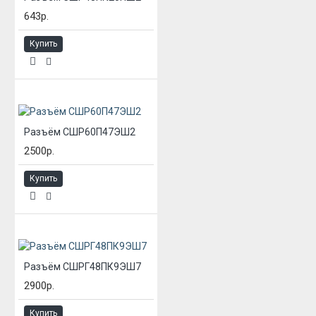
643р.
Купить
Разъём СШР60П47ЭШ2
2500р.
Купить
Разъём СШРГ48ПК9ЭШ7
2900р.
Купить