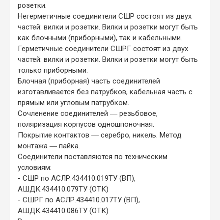
розетки.
Негерметичные соединители СШР состоят из двух
частей: вилки и розетки. Вилки и розетки могут быть
как блочными (приборными), так и кабельными.
Герметичные соединители СШРГ состоят из двух
частей: вилки и розетки. Вилки и розетки могут быть
только приборными.
Блочная (приборная) часть соединителей
изготавливается без патрубков, кабельная часть с
прямым или угловым патрубком.
Сочленение соединителей ― резьбовое,
поляризация корпусов одношпоночная.
Покрытие контактов ― серебро, никель. Метод
монтажа ― пайка.
Соединители поставляются по техническим
условиям:
- СШР по АСЛР.434410.019ТУ (ВП),
АШДК.434410.079ТУ (ОТК)
- СШРГ по АСЛР.434410.017ТУ (ВП),
АШДК.434410.086ТУ (ОТК)