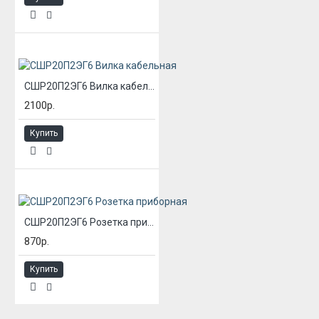
СШР20П2ЭГ6 Вилка кабельная
2100р.
Купить
СШР20П2ЭГ6 Розетка приборная
870р.
Купить