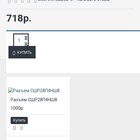
718р.
ЗАПРОС ПОДРОБНОЙ ИНФОРМАЦИИ
КУПИТЬ
ИЗ ЭТОЙ КАТЕГОРИИ
Разъём СШР28П4НШ8
1000р.
Купить