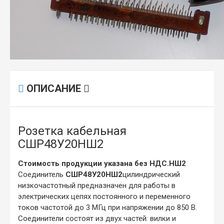
ОПИСАНИЕ
Розетка кабельная
СШР48У20НШ2
Стоимость продукции указана без НДС.НШ2
Соединитель
СШР48У20НШ2
цилиндрический
низкочастотный предназначен для работы в
электрических цепях постоянного и переменного
токов частотой до 3 МГц при напряжении до 850 В.
Соединители состоят из двух частей: вилки и