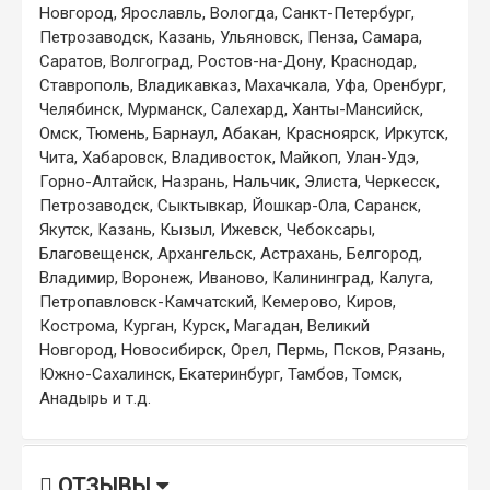
Новгород, Ярославль, Вологда, Санкт-Петербург,
Петрозаводск, Казань, Ульяновск, Пенза, Самара,
Саратов, Волгоград, Ростов-на-Дону, Краснодар,
Ставрополь, Владикавказ, Махачкала, Уфа, Оренбург,
Челябинск, Мурманск, Салехард, Ханты-Мансийск,
Омск, Тюмень, Барнаул, Абакан, Красноярск, Иркутск,
Чита, Хабаровск, Владивосток, Майкоп, Улан-Удэ,
Горно-Алтайск, Назрань, Нальчик, Элиста, Черкесск,
Петрозаводск, Сыктывкар, Йошкар-Ола, Саранск,
Якутск, Казань, Кызыл, Ижевск, Чебоксары,
Благовещенск, Архангельск, Астрахань, Белгород,
Владимир, Воронеж, Иваново, Калининград, Калуга,
Петропавловск-Камчатский, Кемерово, Киров,
Кострома, Курган, Курск, Магадан, Великий
Новгород, Новосибирск, Орел, Пермь, Псков, Рязань,
Южно-Сахалинск, Екатеринбург, Тамбов, Томск,
Анадырь и т.д.
ОТЗЫВЫ