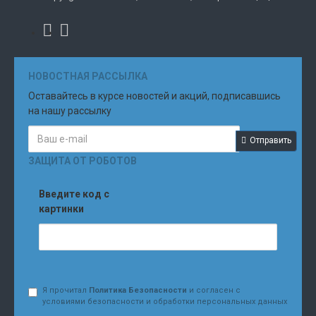
НОВОСТНАЯ РАССЫЛКА
Оставайтесь в курсе новостей и акций, подписавшись
на нашу рассылку
Отправить
ЗАЩИТА ОТ РОБОТОВ
Введите код с
картинки
Я прочитал
Политика Безопасности
и согласен с
условиями безопасности и обработки персональных данных