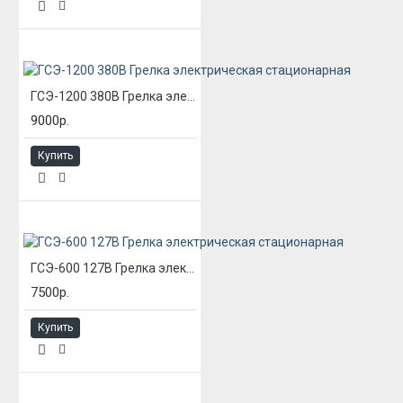
ГСЭ-1200 380В Грелка электрическая стационарная
9000р.
Купить
ГСЭ-600 127В Грелка электрическая стационарная
7500р.
Купить