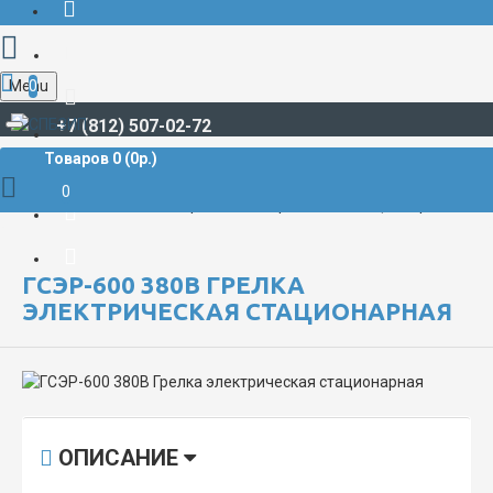
Menu
0
+7 (812) 507-02-72
Товаров 0 (0р.)
СУДОВАЯ ЭЛЕКТРИКА И АВТОМАТИКА
Грелки судовые электрические
0
ГСЭР-600 380В Грелка электрическая стационарная
ГСЭР-600 380В ГРЕЛКА
ЭЛЕКТРИЧЕСКАЯ СТАЦИОНАРНАЯ
ОПИСАНИЕ