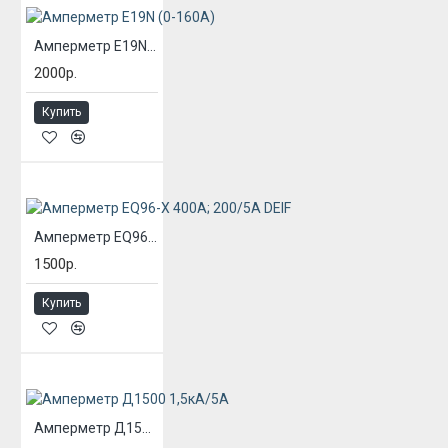
Амперметр E19N (0-160А)
2000р.
Купить
Амперметр EQ96-X 400А; 200/5А DEIF
1500р.
Купить
Амперметр Д1500 1,5кА/5А