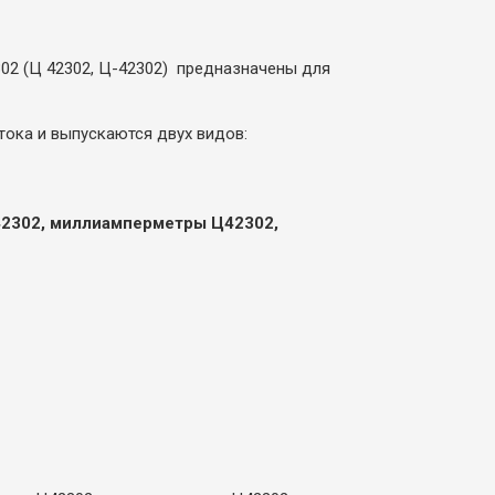
02 (Ц 42302, Ц-42302) предназначены для
тока и выпускаются двух видов:
42302, миллиамперметры Ц42302,