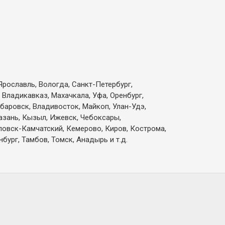
Ярославль, Вологда, Санкт-Петербург,
 Владикавказ, Махачкала, Уфа, Оренбург,
абаровск, Владивосток, Майкоп, Улан-Удэ,
Казань, Кызыл, Ижевск, Чебоксары,
вловск-Камчатский, Кемерово, Киров, Кострома,
бург, Тамбов, Томск, Анадырь и т.д.