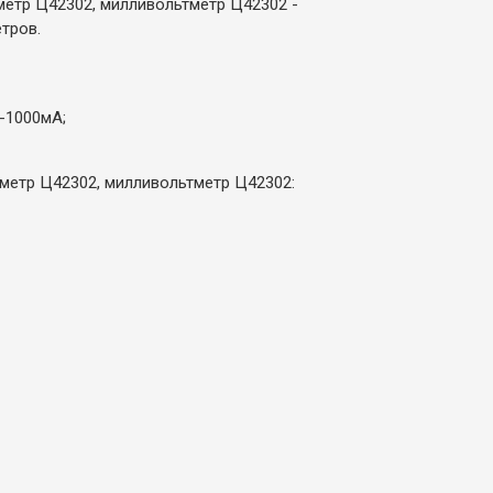
метр Ц42302, милливольтметр Ц42302 -
тров.
-1000мА;
метр Ц42302, милливольтметр Ц42302: