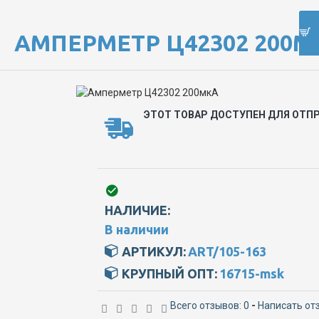
АМПЕРМЕТР Ц42302 200М
ЭТОТ ТОВАР ДОСТУПЕН ДЛЯ ОТПР
НАЛИЧИЕ:
В наличии
АРТИКУЛ:
ART/105-163
КРУПНЫЙ ОПТ:
16715-msk
Всего отзывов: 0
-
Написать от