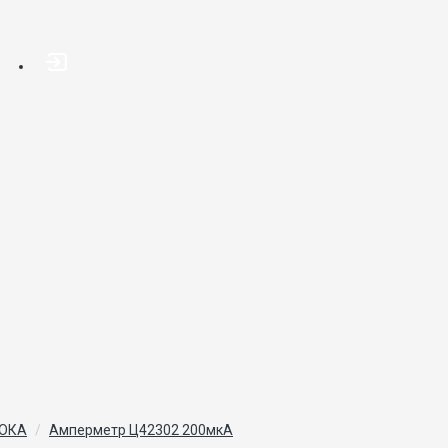
ТОКА
Амперметр Ц42302 200мкА