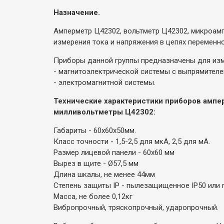
Назначение.
Амперметр Ц42302, вольтметр Ц42302, микроам
измерения тока и напряжения в цепях переменног
Приборы данной группы предназначены для изме
- магнитоэлектрической системы с выпрямителе
- электромагнитной системы.
Технические характеристики приборов амп
милливольтметры Ц42302:
Габариты - 60х60х50мм.
Класс точности - 1,5-2,5 для мкА, 2,5 для мА.
Размер лицевой панели - 60х60 мм
Вырез в щите - Ø57,5 мм
Длина шкалы, не менее 44мм
Степень защиты IP - пылезащищенное IP50 или
Масса, не более 0,12кг
Вибропрочный, тряскопрочный, ударопрочный.