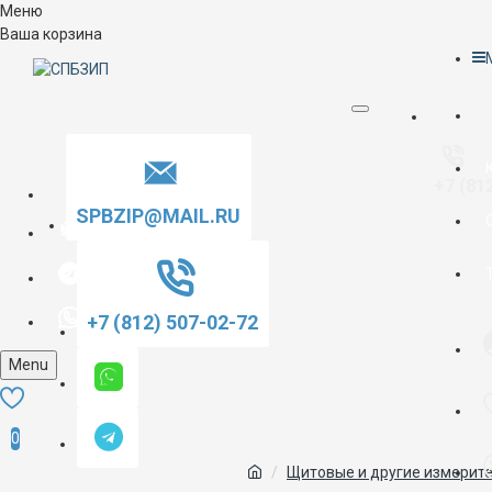
Меню
Ваша корзина
+7 (81
SPBZIP@MAIL.RU
+7 (812) 507-02-72
Menu
0
Щитовые и другие измерит