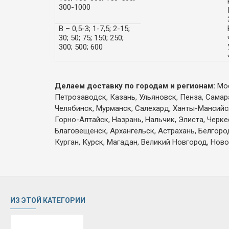
300-1000
В – 0,5-3; 1-7,5; 2-15;
30; 50; 75; 150; 250;
300; 500; 600
Делаем доставку по городам и регионам:
Мос
Петрозаводск, Казань, Ульяновск, Пенза, Самар
Челябинск, Мурманск, Салехард, Ханты-Мансийск,
Горно-Алтайск, Назрань, Нальчик, Элиста, Черк
Благовещенск, Архангельск, Астрахань, Белгоро
Курган, Курск, Магадан, Великий Новгород, Ново
ИЗ ЭТОЙ КАТЕГОРИИ