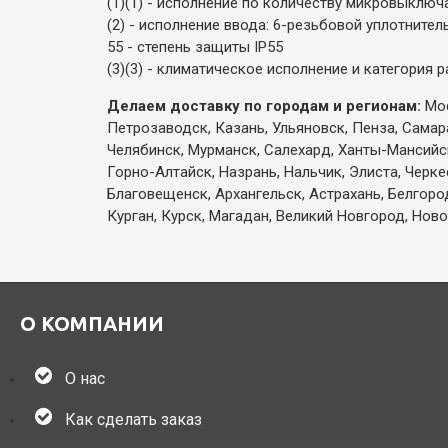
(1)(1) - исполнение по количеству микровыключате
(2) - исполнение ввода: 6-резьбовой уплотните
55 - степень защиты IP55
(3)(3) - климатическое исполнение и категория 
Делаем доставку по городам и регионам:
Мос
Петрозаводск, Казань, Ульяновск, Пенза, Самар
Челябинск, Мурманск, Салехард, Ханты-Мансийск,
Горно-Алтайск, Назрань, Нальчик, Элиста, Черк
Благовещенск, Архангельск, Астрахань, Белгоро
Курган, Курск, Магадан, Великий Новгород, Ново
О КОМПАНИИ
О нас
Как сделать заказ