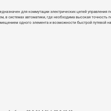
едназначен для коммутации электрических цепей управления 
, в системах автоматики, где необходима высокая точность по
емещением одного элемента и возможности быстрой путевой на