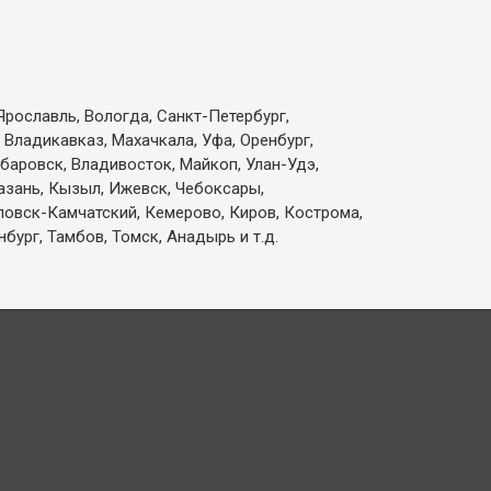
Ярославль, Вологда, Санкт-Петербург,
 Владикавказ, Махачкала, Уфа, Оренбург,
абаровск, Владивосток, Майкоп, Улан-Удэ,
Казань, Кызыл, Ижевск, Чебоксары,
вловск-Камчатский, Кемерово, Киров, Кострома,
бург, Тамбов, Томск, Анадырь и т.д.