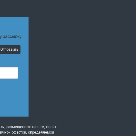
у рассылку
Отправить
ены, размещенные на нём, носят
личной офертой, определяемой