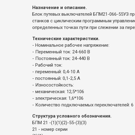
Назначение и описание.
Блок путевых выключателей БПМ21-066-55УЗ пр
станков с циклическим программным управлением
определенных точках пути при слежении за пер
Технические характеристики.
- Номинальное рабочее напряжение:
- Переменный ток: 24-660 В
- Постоянный ток: 24-440 В
- Рабочий ток:
- переменный: 0,4-10 А
- постоянный: 0,1-2,5 А
- Износостойкость:
- механическая: 12,5*106
- электрическая: 1,6*106
- Количество подключаемых переключателей: 6
Структура условного обозначения.
БПМ 21 -(1)(1)(2)-55-(3)(3)
21 - номер серии