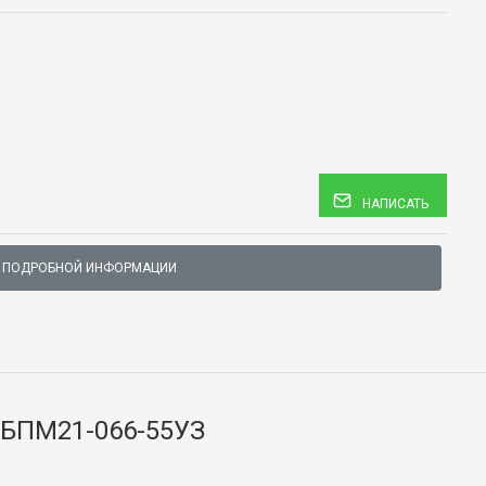
НАПИСАТЬ
 ПОДРОБНОЙ ИНФОРМАЦИИ
 БПМ21-066-55УЗ