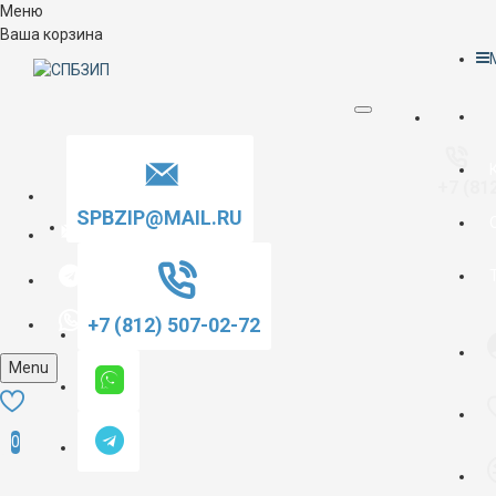
Меню
Ваша корзина
+7 (81
SPBZIP@MAIL.RU
+7 (812) 507-02-72
Menu
0