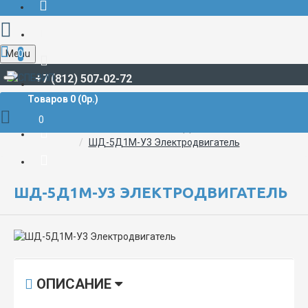
Menu
0
+7 (812) 507-02-72
Товаров 0 (0р.)
СУДОВАЯ ЭЛЕКТРИКА И АВТОМАТИКА
ЭЛЕКТРОДВИГАТЕЛИ, CЕЛЬСИНЫ, ВЕНТИЛЯТОРЫ
0
ШАГОВЫЕ ЭЛЕКТРОДВИГАТЕЛИ
ШД-5Д1М-У3 Электродвигатель
ШД-5Д1М-У3 ЭЛЕКТРОДВИГАТЕЛЬ
ОПИСАНИЕ