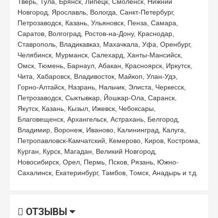
Тверь, Тула, Брянск, Липецк, Смоленск, Нижний
Новгород, Ярославль, Вологда, Санкт-Петербург,
Петрозаводск, Казань, Ульяновск, Пенза, Самара,
Саратов, Волгоград, Ростов-на-Дону, Краснодар,
Ставрополь, Владикавказ, Махачкала, Уфа, Оренбург,
Челябинск, Мурманск, Салехард, Ханты-Мансийск,
Омск, Тюмень, Барнаул, Абакан, Красноярск, Иркутск,
Чита, Хабаровск, Владивосток, Майкоп, Улан-Удэ,
Горно-Алтайск, Назрань, Нальчик, Элиста, Черкесск,
Петрозаводск, Сыктывкар, Йошкар-Ола, Саранск,
Якутск, Казань, Кызыл, Ижевск, Чебоксары,
Благовещенск, Архангельск, Астрахань, Белгород,
Владимир, Воронеж, Иваново, Калининград, Калуга,
Петропавловск-Камчатский, Кемерово, Киров, Кострома,
Курган, Курск, Магадан, Великий Новгород,
Новосибирск, Орел, Пермь, Псков, Рязань, Южно-
Сахалинск, Екатеринбург, Тамбов, Томск, Анадырь и т.д.
ОТЗЫВЫ