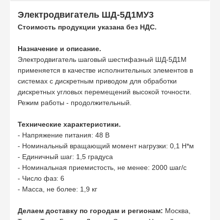
Электродвигатель ШД-5Д1МУ3
Стоимость продукции указана без НДС.
Назначение и описание.
Электродвигатель шаговый шестифазный ШД-5Д1М
применяется в качестве исполнительных элементов в
системах с дискретным приводом для обработки
дискретных угловых перемещений высокой точности.
Режим работы - продолжительный.
Технические характеристики.
- Напряжение питания: 48 В
- Номинальный вращающий момент нагрузки: 0,1 Н*м
- Единичный шаг: 1,5 градуса
- Номинальная приемистость, не менее: 2000 шаг/с
- Число фаз: 6
- Масса, не более: 1,9 кг
Делаем доставку по городам и регионам:
Москва,