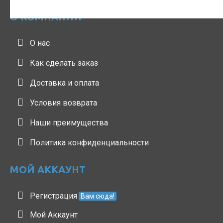
О КОМПАНИИ
О нас
Как сделать заказ
Доставка и оплата
Условия возврата
Наши преимущества
Политика конфиденциальности
МОЙ АККАУНТ
Регистрация
Вам сюда!
Мой Аккаунт