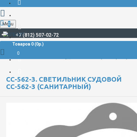
Menu
0
+7 (812) 507-02-72
Товаров 0 (0р.)
СУДОВЫЕ ПРОЖЕКТОРЫ И СВЕТИЛЬНИКИ
Светильники судовые
0
СС-562-3. Светильник судовой СС-562-3 (санитарный)
СС-562-3. СВЕТИЛЬНИК СУДОВОЙ
СС-562-3 (САНИТАРНЫЙ)