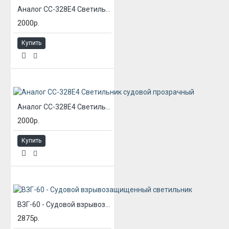
Аналог СС-328Е4 Светильник судовой опаловый
2000р.
Купить
Аналог СС-328Е4 Светильник судовой прозрачный
2000р.
Купить
ВЗГ-60 - Судовой взрывозащищенный светильник
2875р.