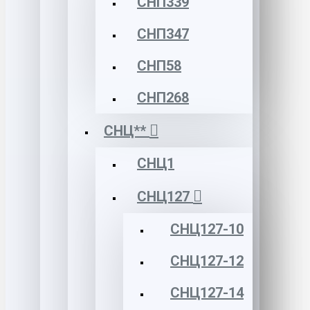
СНП339
СНП347
СНП58
СНП268
СНЦ**
СНЦ1
СНЦ127
СНЦ127-10
СНЦ127-12
СНЦ127-14