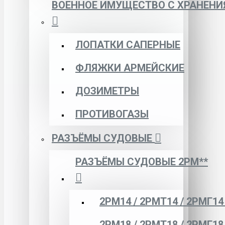
ВОЕННОЕ ИМУЩЕСТВО С ХРАНЕНИ
ЛОПАТКИ САПЕРНЫЕ
ФЛЯЖКИ АРМЕЙСКИЕ
ДОЗИМЕТРЫ
ПРОТИВОГАЗЫ
РАЗЪЁМЫ СУДОВЫЕ
РАЗЪЁМЫ СУДОВЫЕ 2РМ**
2РМ14 / 2РМТ14 / 2РМГ14
2РМ18 / 2РМТ18 / 2РМГ18