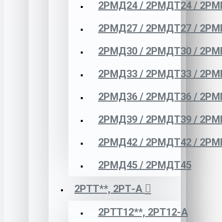
2РМД24 / 2РМДТ24 / 2РМ
2РМД27 / 2РМДТ27 / 2РМ
2РМД30 / 2РМДТ30 / 2РМ
2РМД33 / 2РМДТ33 / 2РМ
2РМД36 / 2РМДТ36 / 2РМ
2РМД39 / 2РМДТ39 / 2РМ
2РМД42 / 2РМДТ42 / 2РМ
2РМД45 / 2РМДТ45
2РТТ**, 2РТ-А
2РТТ12**, 2РТ12-А