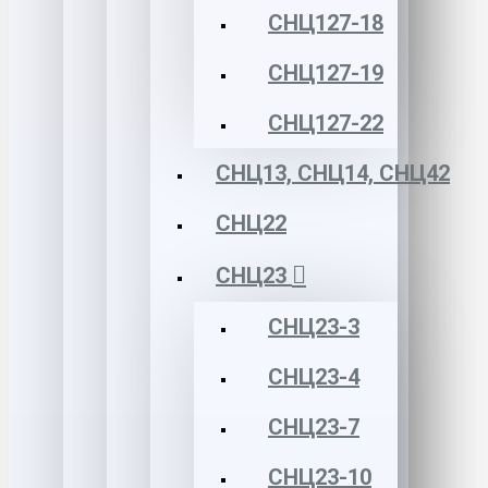
СНЦ127-18
СНЦ127-19
СНЦ127-22
СНЦ13, СНЦ14, СНЦ42
СНЦ22
СНЦ23
СНЦ23-3
СНЦ23-4
СНЦ23-7
СНЦ23-10