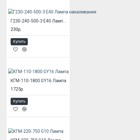
Г230-240-500-3 Е40 Лампа накаливания
230р.
Купить
КГМ-110-1800 GY16 Лампа
1725р.
Купить