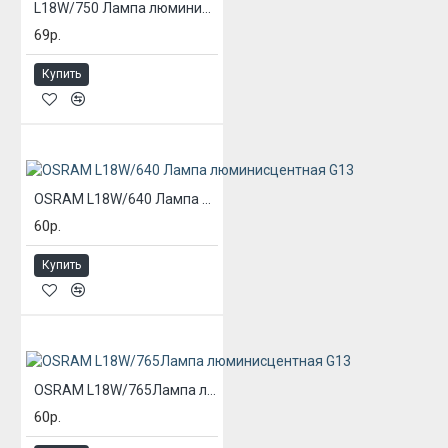
L18W/750 Лампа люминисцентная G13
69р.
Купить
OSRAM L18W/640 Лампа люминисцентная G13
60р.
Купить
OSRAM L18W/765Лампа люминисцентная G13
60р.