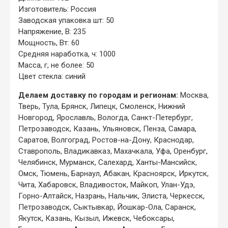
Изготовитель: Россия
Заводская упаковка шт: 50
Напряжение, В: 235
Мощность, Вт: 60
Средняя наработка, ч: 1000
Масса, г, не более: 50
Цвет стекла: синий
Делаем доставку по городам и регионам:
Москва,
Тверь, Тула, Брянск, Липецк, Смоленск, Нижний
Новгород, Ярославль, Вологда, Санкт-Петербург,
Петрозаводск, Казань, Ульяновск, Пенза, Самара,
Саратов, Волгоград, Ростов-на-Дону, Краснодар,
Ставрополь, Владикавказ, Махачкала, Уфа, Оренбург,
Челябинск, Мурманск, Салехард, Ханты-Мансийск,
Омск, Тюмень, Барнаул, Абакан, Красноярск, Иркутск,
Чита, Хабаровск, Владивосток, Майкоп, Улан-Удэ,
Горно-Алтайск, Назрань, Нальчик, Элиста, Черкесск,
Петрозаводск, Сыктывкар, Йошкар-Ола, Саранск,
Якутск, Казань, Кызыл, Ижевск, Чебоксары,