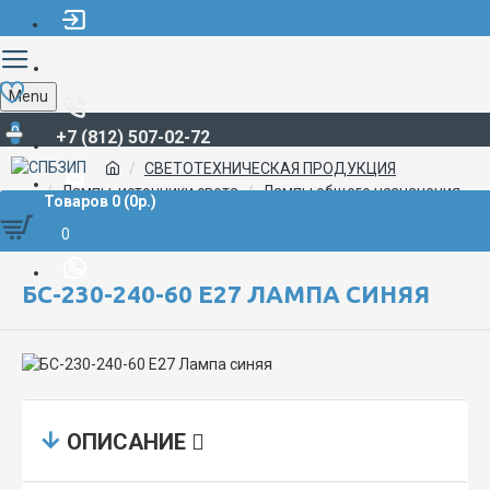
Menu
0
+7 (812) 507-02-72
СВЕТОТЕХНИЧЕСКАЯ ПРОДУКЦИЯ
Лампы, источники света
Лампы общего назначения
Товаров 0 (0р.)
БС-230-240-60 E27 Лампа синяя
0
БС-230-240-60 E27 ЛАМПА СИНЯЯ
ОПИСАНИЕ