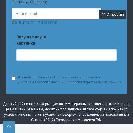
на нашу рассылку
Отправить
ЗАЩИТА ОТ РОБОТОВ
Введите код с
картинки
Я прочитал
Политика Безопасности
и согласен с
условиями безопасности и обработки персональных данных
Данный сайт и все информационные материалы, каталоги, статьи и цены,
размещенные на нём, носят информационный характер и ни при каких
условиях не является публичной офертой, определяемой положениями
Статьи 437 (2) Гражданского кодекса РФ.