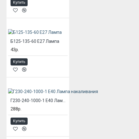
Купить
Б125-135-60 Е27 Лампа
43р.
Купить
Г230-240-1000-1 Е40 Лампа накаливания
288р.
Купить