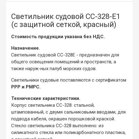
Светильник судовой СС-328-Е1
(с защитной сеткой, красный)
Стоимость продукции указана без НДС.
Назначение.
Светильник судовой СС-328Е - предназначен для
общего освещения помещений и пространств, а
также наруж-ных палуб морских судов.
Светильники судовые поставляются с сертификатом
РРР и РМРС.
Технические характеристики.
Корпус светильника СС-328: стальной,
штампованный, с двумя сальниковыми вводами, для
подвода кабеля, окрашен порошковой краской.
Стекло светильника СС-328 выполнено: из
силикатного стекла или поликарбонатного пластика,