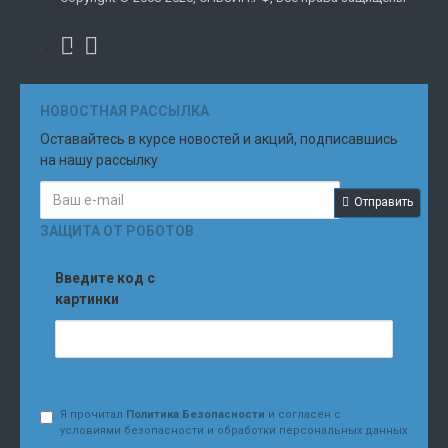
НОВОСТНАЯ РАССЫЛКА
Оставайтесь в курсе новостей и акций, подписавшись
на нашу рассылку
Отправить
ЗАЩИТА ОТ РОБОТОВ
Введите код с
картинки
Я прочитал
Политика Безопасности
и согласен с
условиями безопасности и обработки персональных данных