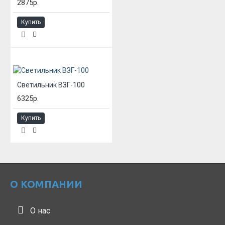
2875р.
Купить
Светильник ВЗГ-100
6325р.
Купить
О КОМПАНИИ
О нас