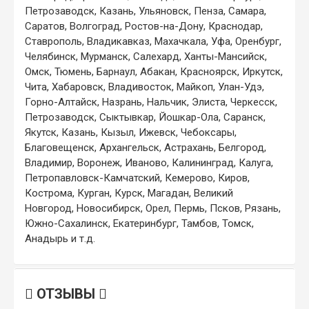
Петрозаводск, Казань, Ульяновск, Пенза, Самара,
Саратов, Волгоград, Ростов-на-Дону, Краснодар,
Ставрополь, Владикавказ, Махачкала, Уфа, Оренбург,
Челябинск, Мурманск, Салехард, Ханты-Мансийск,
Омск, Тюмень, Барнаул, Абакан, Красноярск, Иркутск,
Чита, Хабаровск, Владивосток, Майкоп, Улан-Удэ,
Горно-Алтайск, Назрань, Нальчик, Элиста, Черкесск,
Петрозаводск, Сыктывкар, Йошкар-Ола, Саранск,
Якутск, Казань, Кызыл, Ижевск, Чебоксары,
Благовещенск, Архангельск, Астрахань, Белгород,
Владимир, Воронеж, Иваново, Калининград, Калуга,
Петропавловск-Камчатский, Кемерово, Киров,
Кострома, Курган, Курск, Магадан, Великий
Новгород, Новосибирск, Орел, Пермь, Псков, Рязань,
Южно-Сахалинск, Екатеринбург, Тамбов, Томск,
Анадырь и т.д.
ОТЗЫВЫ