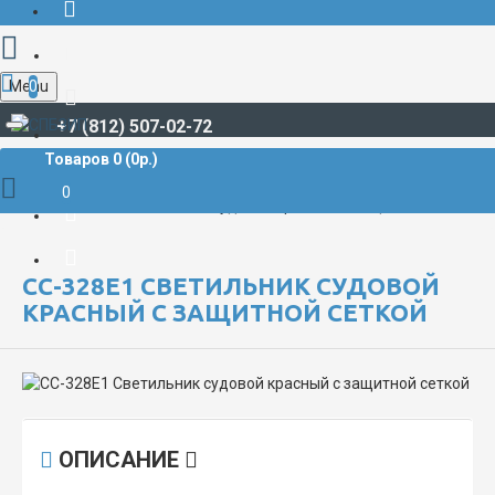
Menu
0
+7 (812) 507-02-72
Товаров 0 (0р.)
СУДОВЫЕ ПРОЖЕКТОРЫ И СВЕТИЛЬНИКИ
Светильники судовые
0
СС-328Е1 Светильник судовой красный с защитной сеткой
СС-328Е1 СВЕТИЛЬНИК СУДОВОЙ
КРАСНЫЙ С ЗАЩИТНОЙ СЕТКОЙ
ОПИСАНИЕ