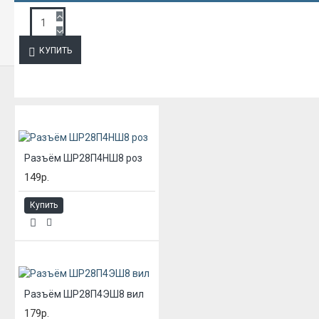
ЗАПРОС ПОДРОБНОЙ ИНФОРМАЦИИ
КУПИТЬ
ИЗ ЭТОЙ КАТЕГОРИИ
Разъём ШР28П4НШ8 роз
149р.
Купить
Разъём ШР28П4ЭШ8 вил
179р.