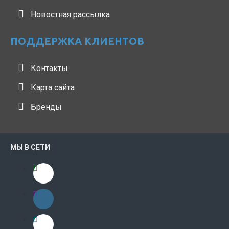
Новостная рассылка
ПОДДЕРЖКА КЛИЕНТОВ
Контакты
Карта сайта
Бренды
МЫ В СЕТИ