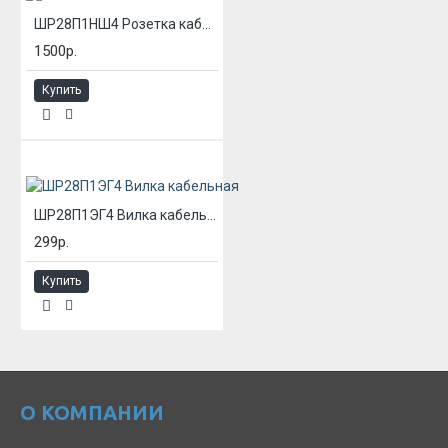
ШР28П1НШ4 Розетка кабельная
1500р.
Купить
ШР28П1ЭГ4 Вилка кабельная
299р.
Купить
О КОМПАНИИ