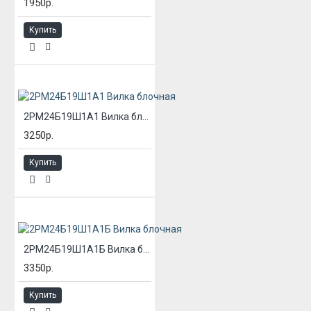
1950р.
Купить
2РМ24Б19Ш1А1 Вилка блочная
3250р.
Купить
2РМ24Б19Ш1А1Б Вилка блочная
3350р.
Купить