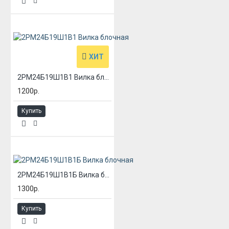
ХИТ
2РМ24Б19Ш1В1 Вилка блочная
1200р.
Купить
2РМ24Б19Ш1В1Б Вилка блочная
1300р.
Купить