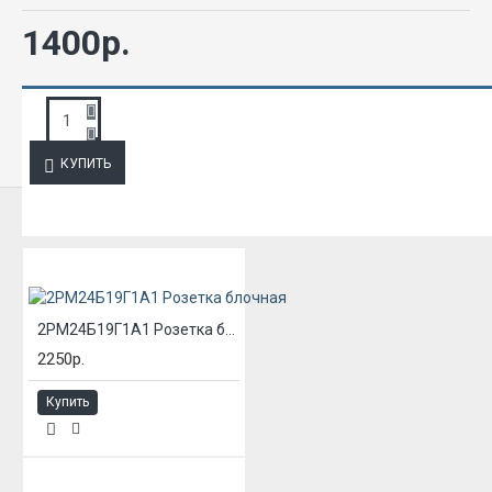
1400р.
ЗАПРОС ПОДРОБНОЙ ИНФОРМАЦИИ
КУПИТЬ
ИЗ ЭТОЙ КАТЕГОРИИ
2РМ24Б19Г1А1 Розетка блочная
2250р.
Купить