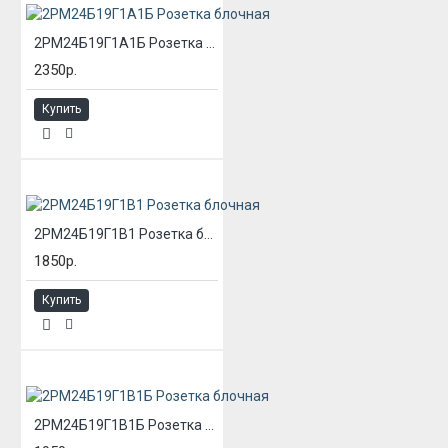
2РМ24Б19Г1А1Б Розетка блочная
2350р.
Купить
2РМ24Б19Г1В1 Розетка блочная
1850р.
Купить
2РМ24Б19Г1В1Б Розетка блочная