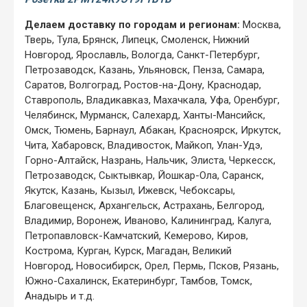
Делаем доставку по городам и регионам:
Москва,
Тверь, Тула, Брянск, Липецк, Смоленск, Нижний
Новгород, Ярославль, Вологда, Санкт-Петербург,
Петрозаводск, Казань, Ульяновск, Пенза, Самара,
Саратов, Волгоград, Ростов-на-Дону, Краснодар,
Ставрополь, Владикавказ, Махачкала, Уфа, Оренбург,
Челябинск, Мурманск, Салехард, Ханты-Мансийск,
Омск, Тюмень, Барнаул, Абакан, Красноярск, Иркутск,
Чита, Хабаровск, Владивосток, Майкоп, Улан-Удэ,
Горно-Алтайск, Назрань, Нальчик, Элиста, Черкесск,
Петрозаводск, Сыктывкар, Йошкар-Ола, Саранск,
Якутск, Казань, Кызыл, Ижевск, Чебоксары,
Благовещенск, Архангельск, Астрахань, Белгород,
Владимир, Воронеж, Иваново, Калининград, Калуга,
Петропавловск-Камчатский, Кемерово, Киров,
Кострома, Курган, Курск, Магадан, Великий
Новгород, Новосибирск, Орел, Пермь, Псков, Рязань,
Южно-Сахалинск, Екатеринбург, Тамбов, Томск,
Анадырь и т.д.