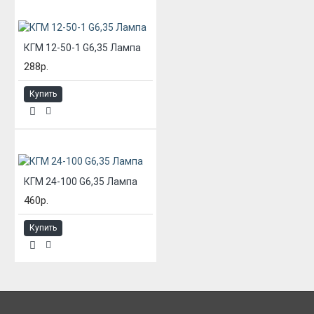
КГМ 12-50-1 G6,35 Лампа
288р.
Купить
КГМ 24-100 G6,35 Лампа
460р.
Купить