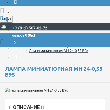
Menu
0
+7 (812) 507-02-72
Товаров 0 (0р.)
СВЕТОТЕХНИЧЕСКАЯ ПРОДУКЦИЯ
Лампы, источники света
0
Лампы миниатюрные и сверхминиатюрные
Лампа миниатюрная МН 24-0,53 B9s
ЛАМПА МИНИАТЮРНАЯ МН 24-0,53
B9S
ОПИСАНИЕ