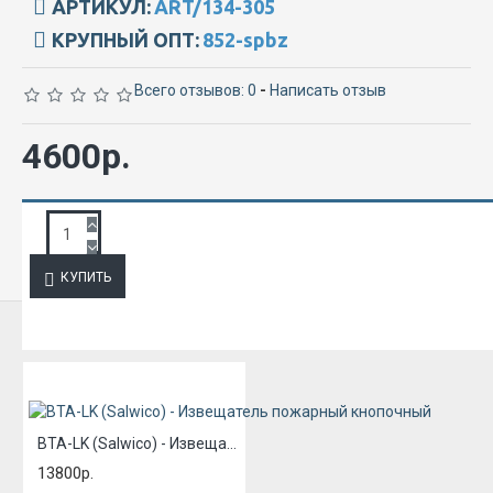
АРТИКУЛ:
ART/134-305
КРУПНЫЙ ОПТ:
852-spbz
Всего отзывов: 0
-
Написать отзыв
4600р.
ЗАПРОС ПОДРОБНОЙ ИНФОРМАЦИИ
КУПИТЬ
ИЗ ЭТОЙ КАТЕГОРИИ
BTA-LK (Salwico) - Извещатель пожарный кнопочный
13800р.