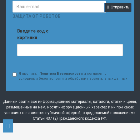
Отправить
ЗАЩИТА ОТ РОБОТОВ
Введите код с
картинки
Я прочитал
Политика Безопасности
и согласен с
условиями безопасности и обработки персональных данных
Данный сайт и все информационные материалы, каталоги, статьи и цены,
размещенные на нём, носят информационный характер и ни при каких
условиях не является публичной офертой, определяемой положениями
Статьи 437 (2) Гражданского кодекса РФ.