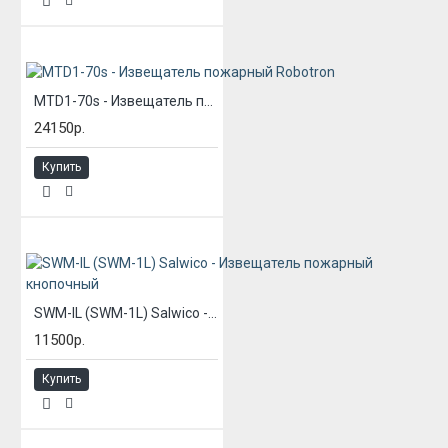
MTD1-70s - Извещатель пожарный Robotron
24150р.
Купить
SWM-IL (SWM-1L) Salwico - Извещатель пожарный кнопочный
11500р.
Купить