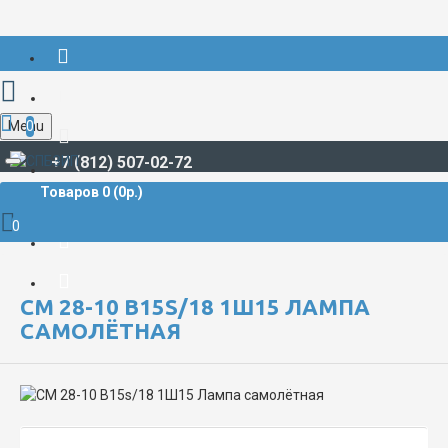
Menu
0
+7 (812) 507-02-72
Товаров 0 (0р.)
СВЕТОТЕХНИЧЕСКАЯ ПРОДУКЦИЯ
Лампы, источники света
Лампы самолетные
0
СМ 28-10 B15s/18 1Ш15 Лампа самолётная
СМ 28-10 B15S/18 1Ш15 ЛАМПА
САМОЛЁТНАЯ