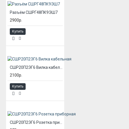
Разъём СШРГ48ПК9ЭШ7
2900р.
Купить
СШР20П2ЭГ6 Вилка кабельная
2100р.
Купить
СШР20П2ЭГ6 Розетка приборная