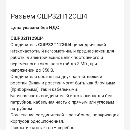
Разъём СШР32П12ЭШ4
Цена указана без НДС.
СШР32П12ЭШ4
Соединитель
СШР32П12ЭШ4
цилиндрический
низкочастотный негерметичный предназначен для
работы в электрических цепях постоянного и
переменного токов частотой до 3 МГц при
напряжении до 850 В.
Соединители состоят из двух частей: вилки и
розетки. Вилки и розетки могут быть как блочными
(приборными), так и кабельными.
Блочная часть соединителей изготавливается без
патрубков, кабельная часть с прямым или угловым
патрубком.
Сочленение соединителей – резьбовое, поляризация
корпусов одношпоночная.
Покрытие контактов – серебро.