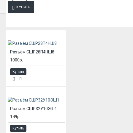
КУПИТЬ
ИЗ ЭТОЙ КАТЕГОРИИ
Разъём СШР28П4НШ8
1000р.
Купить
Разъём СШР32У10ЭШ1
149р.
Купить