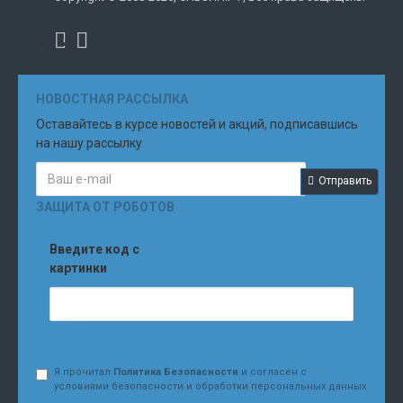
НОВОСТНАЯ РАССЫЛКА
Оставайтесь в курсе новостей и акций, подписавшись
на нашу рассылку
Отправить
ЗАЩИТА ОТ РОБОТОВ
Введите код с
картинки
Я прочитал
Политика Безопасности
и согласен с
условиями безопасности и обработки персональных данных