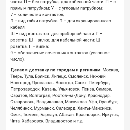
части: П – без патрубка; для кабельной части: П – с
прямым патрубком; У – с угловым патрубком;
7 – количество контактов;
Э – вид гайки патрубка: Э – для экранированного
кабеля;
Ш – вид контактов: для приборной части: Г –
розетка, Ш – вилка; для кабельной части: Ш –
розетка, Г – вилка;
9 – обозначение сочетания контактов (условное
число).
Делаем доставку по городам и регионам:
Москва,
Тверь, Тула, Брянск, Липецк, Смоленск, Нижний
Новгород, Ярославль, Вологда, Санкт-Петербург,
Петрозаводск, Казань, Ульяновск, Пенза, Самара,
Саратов, Волгоград, Ростов-на-Дону, Краснодар,
Ставрополь, Владикавказ, Махачкала, Уфа, Оренбург,
Челябинск, Мурманск, Салехард, Ханты-Мансийск,
Омск, Тюмень, Барнаул, Абакан, Красноярск, Иркутск,
Чита, Хабаровск, Владивосток и т.д.