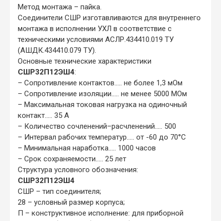
Метод монтажа – пайка.
Соединители СШР изготавливаются для внутреннего
монтажа в исполнении УХЛ в соответствие с
техническими условиями АСЛР.434410.019 ТУ
(АШДК.434410.079 ТУ).
Основные технические характеристики
СШР32П12ЭШ4
:
– Сопротивление контактов..... не более 1,3 мОм
– Сопротивление изоляции..... не менее 5000 МОм
– Максимальная токовая нагрузка на одиночный
контакт..... 35 А
– Количество сочленений–расчленений..... 500
– Интервал рабочих температур..... от -60 до 70°С
– Минимальная наработка..... 1000 часов
– Срок сохраняемости..... 25 лет
Структура условного обозначения:
СШР32П12ЭШ4
СШР – тип соединителя;
28 – условный размер корпуса;
П – конструктивное исполнение: для приборной