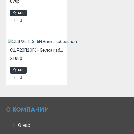
870р.
Купить
СШР20П2ЭГ6Н Вилка кабельная
2100р.
Купить
О КОМПАНИИ
О нас